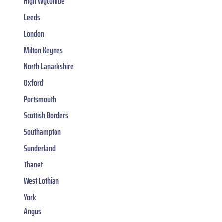
High Wycombe
Leeds
London
Milton Keynes
North Lanarkshire
Oxford
Portsmouth
Scottish Borders
Southampton
Sunderland
Thanet
West Lothian
York
Angus