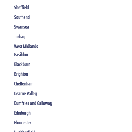
Sheffield
Southend
Swansea
Torbay
West Midlands
Basildon
Blackburn
Brighton
Cheltenham
Dearne Valley
Dumfries and Galloway
Edinburgh
Gloucester