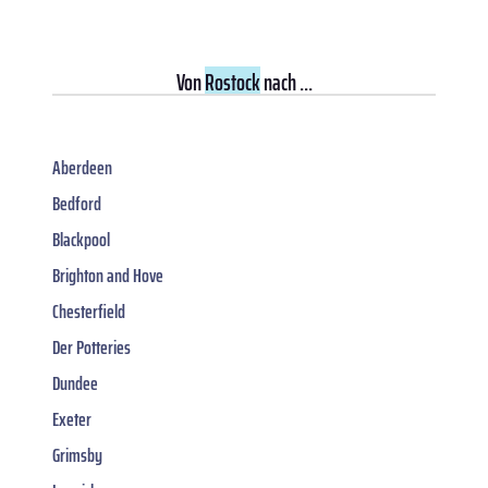
Von
Rostock
nach ...
Aberdeen
Bedford
Blackpool
Brighton and Hove
Chesterfield
Der Potteries
Dundee
Exeter
Grimsby