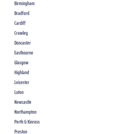
Birmingham
Bradford
Cardiff
Crawley
Doncaster
Eastbourne
Glasgow
Highland
Leicester
Luton
Newcastle
Northampton
Perth & Kinross
Preston