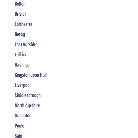
Bolton
Bristol
Colchester
Derby
East Ayrshire
Falkirk
Hastings
Kingston upon Hull
Liverpool
Middlesbrough
North Ayrshire
Nuneaton
Poole
Sale