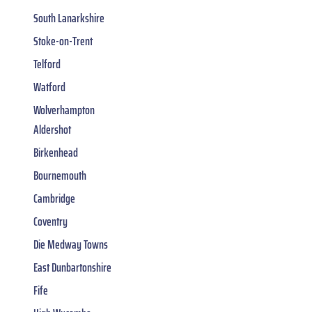
South Lanarkshire
Stoke-on-Trent
Telford
Watford
Wolverhampton
Aldershot
Birkenhead
Bournemouth
Cambridge
Coventry
Die Medway Towns
East Dunbartonshire
Fife