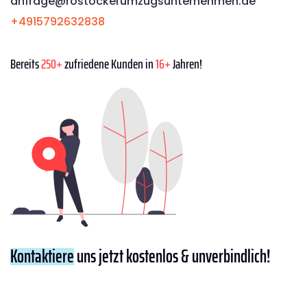
anfrage@rostockerumzugsunternehmen.de
+4915792632838
Bereits
250+
zufriedene Kunden in
16+
Jahren!
Kontaktiere
uns jetzt kostenlos & unverbindlich!