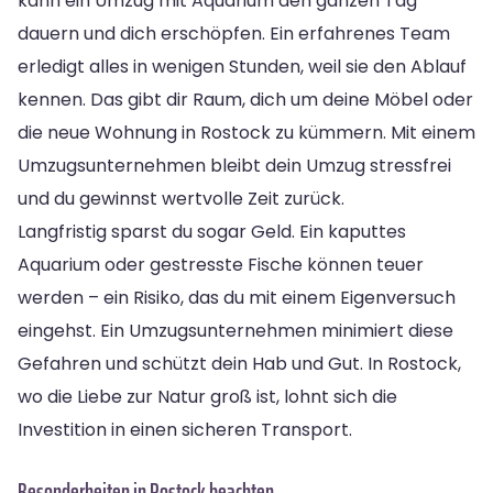
kann ein Umzug mit Aquarium den ganzen Tag
dauern und dich erschöpfen. Ein erfahrenes Team
erledigt alles in wenigen Stunden, weil sie den Ablauf
kennen. Das gibt dir Raum, dich um deine Möbel oder
die neue Wohnung in Rostock zu kümmern. Mit einem
Umzugsunternehmen bleibt dein Umzug stressfrei
und du gewinnst wertvolle Zeit zurück.
Langfristig sparst du sogar Geld. Ein kaputtes
Aquarium oder gestresste Fische können teuer
werden – ein Risiko, das du mit einem Eigenversuch
eingehst. Ein Umzugsunternehmen minimiert diese
Gefahren und schützt dein Hab und Gut. In Rostock,
wo die Liebe zur Natur groß ist, lohnt sich die
Investition in einen sicheren Transport.
Besonderheiten in Rostock beachten