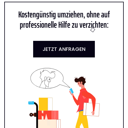
Kostengünstig umziehen, ohne auf
professionelle Hilfe zu verzichten:
JETZT ANFRAGEN