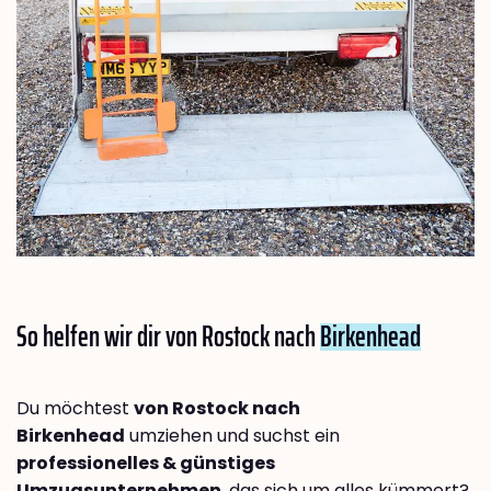
So helfen wir dir von Rostock nach
Birkenhead
Du möchtest
von Rostock nach
Birkenhead
umziehen und suchst ein
professionelles & günstiges
Umzugsunternehmen
, das sich um alles kümmert?