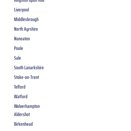
Liverpool
Middlesbrough
North Ayrshire
Nuneaton
Poole
Sale
South Lanarkshire
Stoke-on-Trent
Telford
Watford
Wolverhampton
Aldershot
Birkenhead