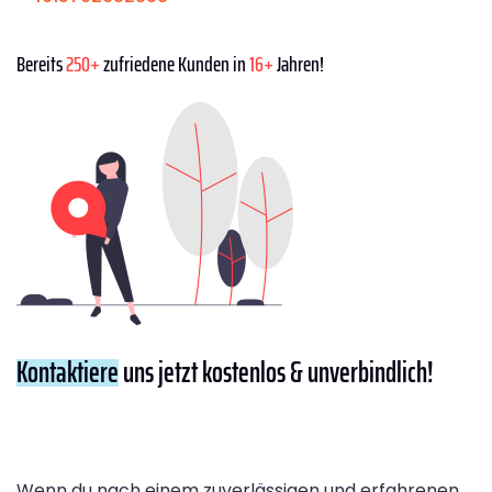
Bereits
250+
zufriedene Kunden in
16+
Jahren!
Kontaktiere
uns jetzt kostenlos & unverbindlich!
Wenn du nach einem zuverlässigen und erfahrenen