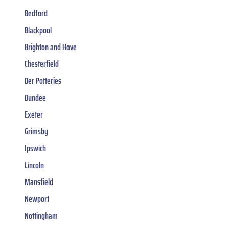
Bedford
Blackpool
Brighton and Hove
Chesterfield
Der Potteries
Dundee
Exeter
Grimsby
Ipswich
Lincoln
Mansfield
Newport
Nottingham