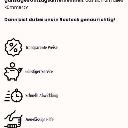
günstiges Umzugsunternehmen
, das sich um alles
kümmert?
Dann bist du bei uns in Rostock genau richtig!
Transparente Preise
Günstiger Service
Schnelle Abwicklung
Zuverlässige Hilfe