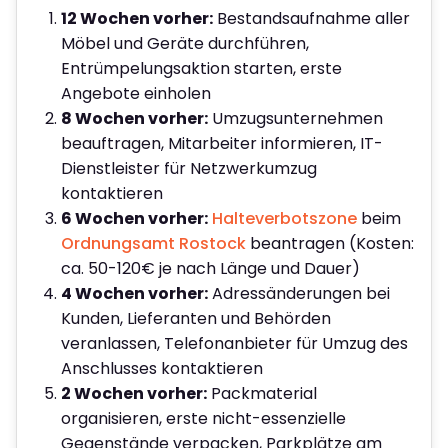
12 Wochen vorher:
Bestandsaufnahme aller
Möbel und Geräte durchführen,
Entrümpelungsaktion starten, erste
Angebote einholen
8 Wochen vorher:
Umzugsunternehmen
beauftragen, Mitarbeiter informieren, IT-
Dienstleister für Netzwerkumzug
kontaktieren
6 Wochen vorher:
Halteverbotszone
beim
Ordnungsamt Rostock
beantragen (Kosten:
ca. 50-120€ je nach Länge und Dauer)
4 Wochen vorher:
Adressänderungen bei
Kunden, Lieferanten und Behörden
veranlassen, Telefonanbieter für Umzug des
Anschlusses kontaktieren
2 Wochen vorher:
Packmaterial
organisieren, erste nicht-essenzielle
Gegenstände verpacken, Parkplätze am