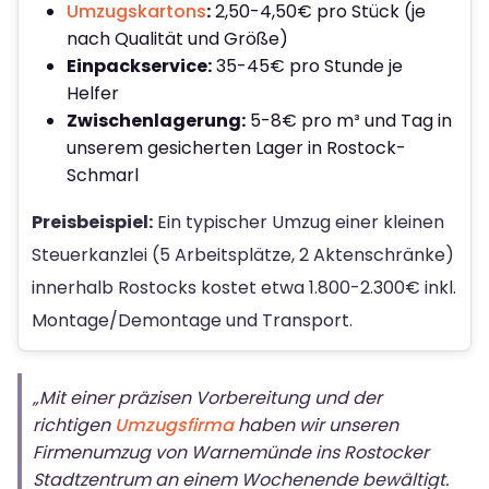
Umzugskartons
:
2,50-4,50€ pro Stück (je
nach Qualität und Größe)
Einpackservice:
35-45€ pro Stunde je
Helfer
Zwischenlagerung:
5-8€ pro m³ und Tag in
unserem gesicherten Lager in Rostock-
Schmarl
Preisbeispiel:
Ein typischer Umzug einer kleinen
Steuerkanzlei (5 Arbeitsplätze, 2 Aktenschränke)
innerhalb Rostocks kostet etwa 1.800-2.300€ inkl.
Montage/Demontage und Transport.
„Mit einer präzisen Vorbereitung und der
richtigen
Umzugsfirma
haben wir unseren
Firmenumzug von Warnemünde ins Rostocker
Stadtzentrum an einem Wochenende bewältigt.