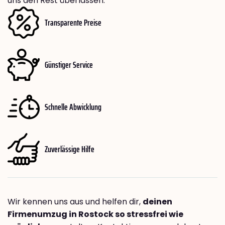
uns den Rest überlassen.
Transparente Preise
Günstiger Service
Schnelle Abwicklung
Zuverlässige Hilfe
Wir kennen uns aus und helfen dir,
deinen
Firmenumzug in Rostock so stressfrei wie