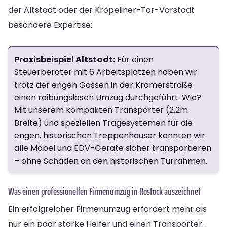
der Altstadt oder der Kröpeliner-Tor-Vorstadt
besondere Expertise:
Praxisbeispiel Altstadt:
Für einen
Steuerberater mit 6 Arbeitsplätzen haben wir
trotz der engen Gassen in der Krämerstraße
einen reibungslosen Umzug durchgeführt. Wie?
Mit unserem kompakten Transporter (2,2m
Breite) und speziellen Tragesystemen für die
engen, historischen Treppenhäuser konnten wir
alle Möbel und EDV-Geräte sicher transportieren
– ohne Schäden an den historischen Türrahmen.
Was einen professionellen Firmenumzug in Rostock auszeichnet
Ein erfolgreicher Firmenumzug erfordert mehr als
nur ein paar starke Helfer und einen Transporter.