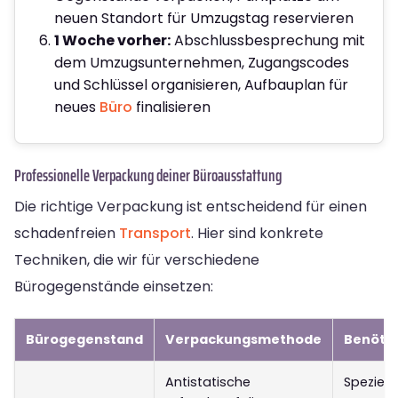
neuen Standort für Umzugstag reservieren
1 Woche vorher:
Abschlussbesprechung mit
dem Umzugsunternehmen, Zugangscodes
und Schlüssel organisieren, Aufbauplan für
neues
Büro
finalisieren
Professionelle Verpackung deiner Büroausstattung
Die richtige Verpackung ist entscheidend für einen
schadenfreien
Transport
. Hier sind konkrete
Techniken, die wir für verschiedene
Bürogegenstände einsetzen:
Bürogegenstand
Verpackungsmethode
Benötig
Antistatische
Speziell