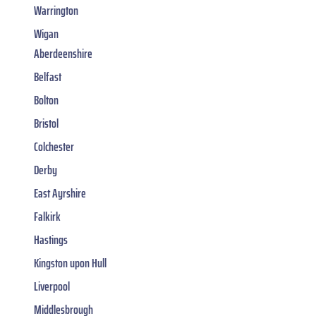
Warrington
Wigan
Aberdeenshire
Belfast
Bolton
Bristol
Colchester
Derby
East Ayrshire
Falkirk
Hastings
Kingston upon Hull
Liverpool
Middlesbrough