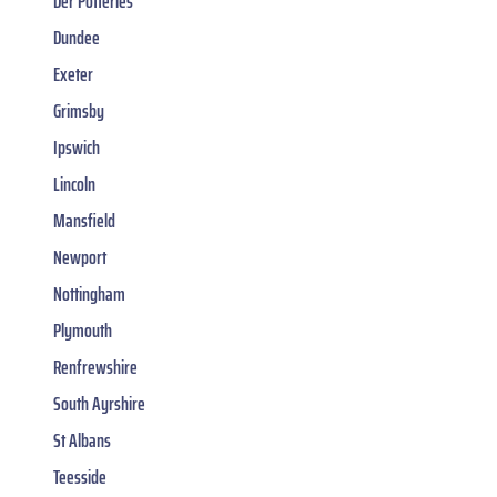
Der Potteries
Dundee
Exeter
Grimsby
Ipswich
Lincoln
Mansfield
Newport
Nottingham
Plymouth
Renfrewshire
South Ayrshire
St Albans
Teesside