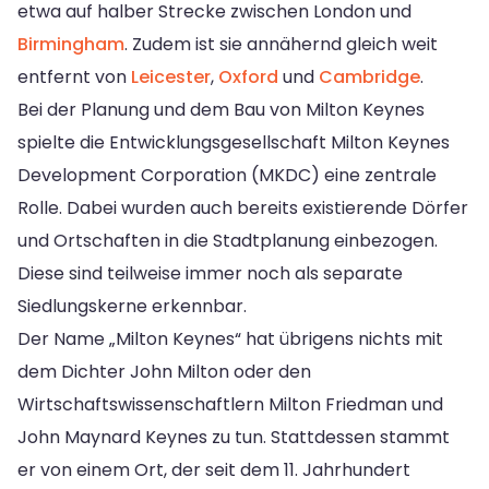
etwa auf halber Strecke zwischen London und
Birmingham
. Zudem ist sie annähernd gleich weit
entfernt von
Leicester
,
Oxford
und
Cambridge
.
Bei der Planung und dem Bau von Milton Keynes
spielte die Entwicklungsgesellschaft Milton Keynes
Development Corporation (MKDC) eine zentrale
Rolle. Dabei wurden auch bereits existierende Dörfer
und Ortschaften in die Stadtplanung einbezogen.
Diese sind teilweise immer noch als separate
Siedlungskerne erkennbar.
Der Name „Milton Keynes“ hat übrigens nichts mit
dem Dichter John Milton oder den
Wirtschaftswissenschaftlern Milton Friedman und
John Maynard Keynes zu tun. Stattdessen stammt
er von einem Ort, der seit dem 11. Jahrhundert