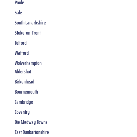
Poole
Sale
South Lanarkshire
Stoke-on-Trent
Telford
Watford
Wolverhampton
Aldershot
Birkenhead
Bournemouth
Cambridge
Coventry
Die Medway Towns
East Dunbartonshire