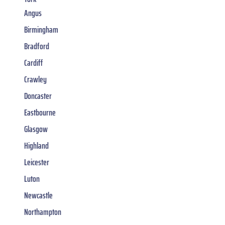
Angus
Birmingham
Bradford
Cardiff
Crawley
Doncaster
Eastbourne
Glasgow
Highland
Leicester
Luton
Newcastle
Northampton