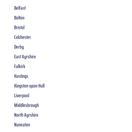
Belfast
Bolton
Bristol
Colchester
Derby
East Ayrshire
Falkirk
Hastings
Kingston upon Hull
Liverpool
Middlesbrough
North Ayrshire
Nuneaton