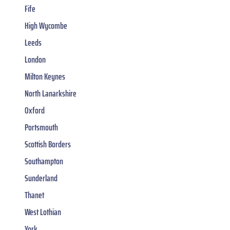
Fife
High Wycombe
Leeds
London
Milton Keynes
North Lanarkshire
Oxford
Portsmouth
Scottish Borders
Southampton
Sunderland
Thanet
West Lothian
York