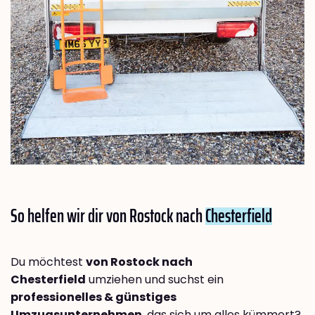
So helfen wir dir von Rostock nach
Chesterfield
Du möchtest
von Rostock nach
Chesterfield
umziehen und suchst ein
professionelles & günstiges
Umzugsunternehmen
, das sich um alles kümmert?