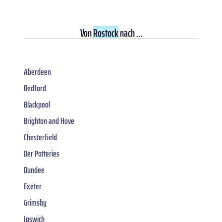
Von
Rostock
nach ...
Aberdeen
Bedford
Blackpool
Brighton and Hove
Chesterfield
Der Potteries
Dundee
Exeter
Grimsby
Ipswich