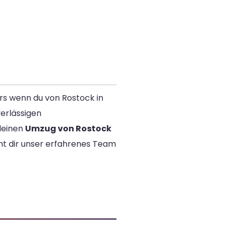
rs wenn du von Rostock in
verlässigen
 deinen
Umzug von Rostock
ht dir unser erfahrenes Team