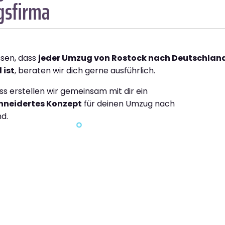
sfirma
ssen, dass
jeder Umzug von Rostock nach Deutschlan
 ist
, beraten wir dich gerne ausführlich.
ss erstellen wir gemeinsam mit dir ein
neidertes Konzept
für deinen Umzug nach
d.