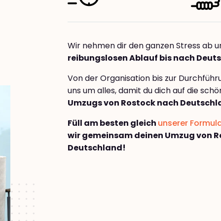
Wir nehmen dir den ganzen Stress ab u
reibungslosen Ablauf bis nach Deut
Von der Organisation bis zur Durchfüh
uns um alles, damit du dich auf die sch
Umzugs von Rostock nach Deutschl
Füll am besten gleich
unserer Formul
wir gemeinsam deinen Umzug von R
Deutschland!