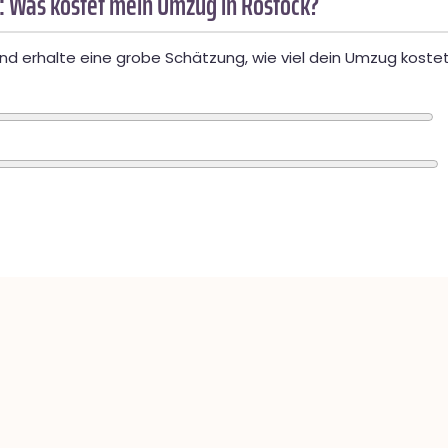
: Was kostet mein Umzug in Rostock?
d erhalte eine grobe Schätzung, wie viel dein Umzug kostet