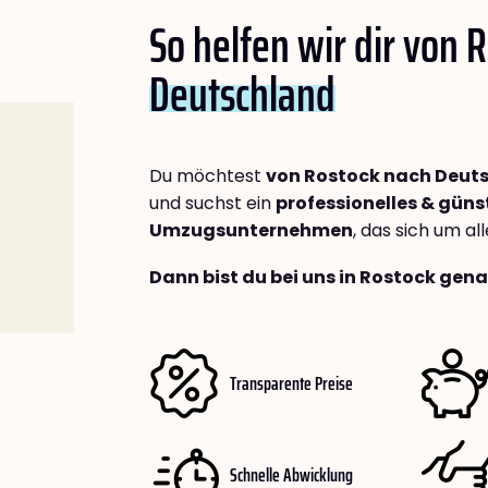
So helfen wir dir von 
Deutschland
Du möchtest
von Rostock nach Deut
und suchst ein
professionelles & güns
Umzugsunternehmen
, das sich um a
Dann bist du bei uns in Rostock gena
Transparente Preise
Schnelle Abwicklung