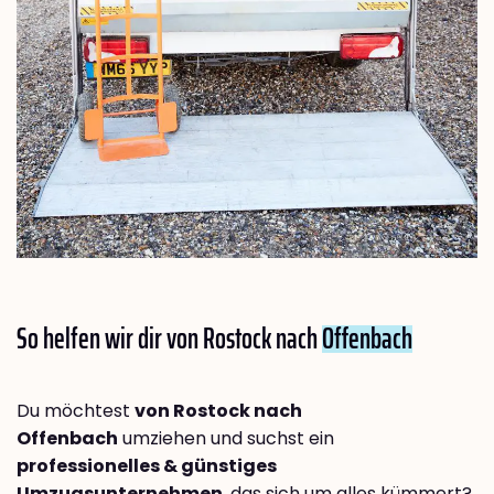
So helfen wir dir von Rostock nach
Offenbach
Du möchtest
von Rostock nach
Offenbach
umziehen und suchst ein
professionelles & günstiges
Umzugsunternehmen
, das sich um alles kümmert?