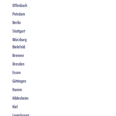
Offenbach
Potsdam
Berlin
Stuttgart
Würzburg
Bielefeld
Bremen
Dresden
Essen
Göttingen
Hamm
Hildesheim
Kiel
Leverkusen