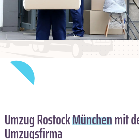
Umzug Rostock
München
mit d
Umzugsfirma