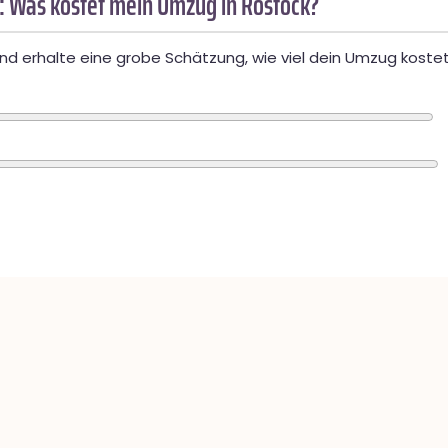
: Was kostet mein Umzug in Rostock?
d erhalte eine grobe Schätzung, wie viel dein Umzug kostet