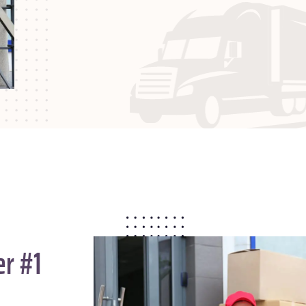
er #1