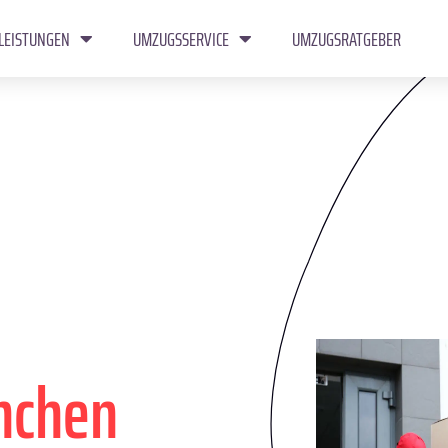
LEISTUNGEN
UMZUGSSERVICE
UMZUGSRATGEBER
nchen