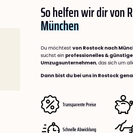
So helfen wir dir von 
München
Du möchtest
von Rostock nach Mün
suchst ein
professionelles & günstige
Umzugsunternehmen
, das sich um a
Dann bist du bei uns in Rostock gena
Transparente Preise
Schnelle Abwicklung