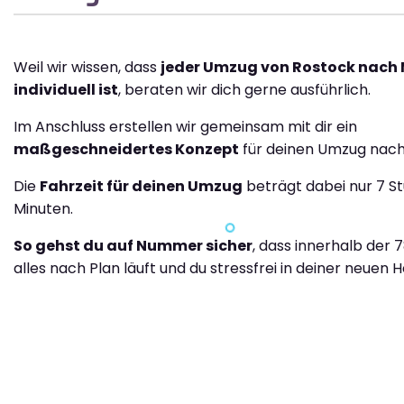
Weil wir wissen, dass
jeder Umzug von Rostock nach
individuell ist
, beraten wir dich gerne ausführlich.
Im Anschluss erstellen wir gemeinsam mit dir ein
maßgeschneidertes Konzept
für deinen Umzug nac
Die
Fahrzeit für deinen Umzug
beträgt dabei nur 7 S
Minuten.
So gehst du auf Nummer sicher
, dass innerhalb der 
alles nach Plan läuft und du stressfrei in deiner neuen H