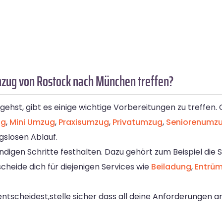
mzug von Rostock nach München treffen?
st, gibt es einige wichtige Vorbereitungen zu treffen. 
ug
,
Mini Umzug
,
Praxisumzug
,
Privatumzug
,
Seniorenumz
gslosen Ablauf.
twendigen Schritte festhalten. Dazu gehört zum Beispiel di
heide dich für diejenigen Services wie
Beiladung
,
Entrü
tscheidest,stelle sicher dass all deine Anforderungen