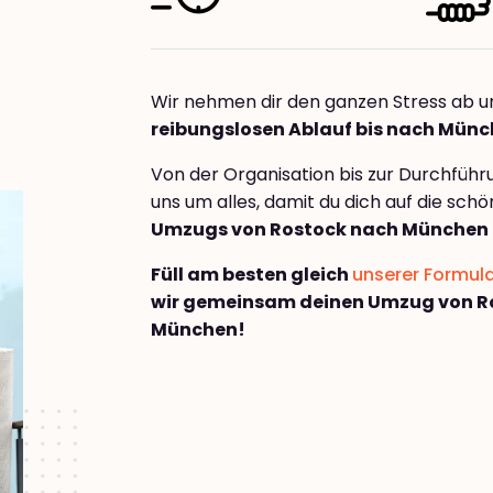
Wir nehmen dir den ganzen Stress ab u
reibungslosen Ablauf bis nach Mün
Von der Organisation bis zur Durchfüh
uns um alles, damit du dich auf die sch
Umzugs von Rostock nach München
Füll am besten gleich
unserer Formul
wir gemeinsam deinen Umzug von R
München!