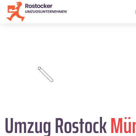
Umzug Rostock
Mü