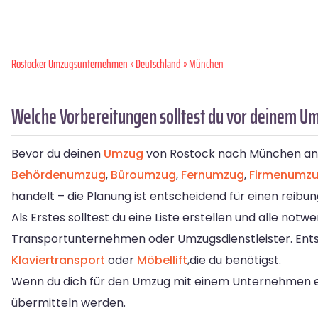
Rostocker Umzugsunternehmen
»
Deutschland
» München
Welche Vorbereitungen solltest du vor deinem U
Bevor du deinen
Umzug
von Rostock nach München angeh
Behördenumzug
,
Büroumzug
,
Fernumzug
,
Firmenumz
handelt – die Planung ist entscheidend für einen reibun
Als Erstes solltest du eine Liste erstellen und alle no
Transportunternehmen oder Umzugsdienstleister. Entsc
Klaviertransport
oder
Möbellift
,die du benötigst.
Wenn du dich für den Umzug mit einem Unternehmen en
übermitteln werden.