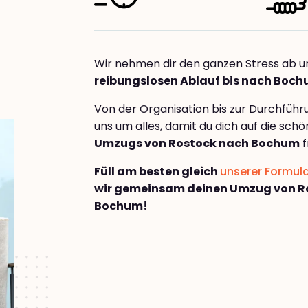
Wir nehmen dir den ganzen Stress ab u
reibungslosen Ablauf bis nach Boc
Von der Organisation bis zur Durchfüh
uns um alles, damit du dich auf die sch
Umzugs von Rostock nach Bochum
f
Füll am besten gleich
unserer Formul
wir gemeinsam deinen Umzug von R
Bochum!