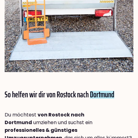
So helfen wir dir von Rostock nach
Dortmund
Du möchtest
von Rostock nach
Dortmund
umziehen und suchst ein
professionelles & günstiges
Umzugsunternehmen
, das sich um alles kümmert?