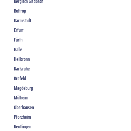
Bergisch Gladbach
Bottrop
Darmstadt
Erfurt
Fürth
Halle
Heilbronn
Karlsruhe
Krefeld
Magdeburg
Mülheim
Oberhausen
Pforzheim
Reutlingen