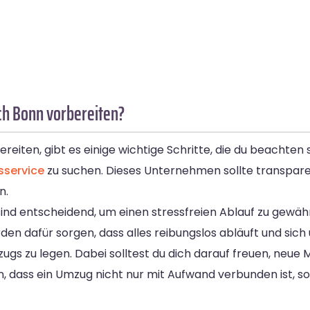
ch Bonn vorbereiten?
iten, gibt es einige wichtige Schritte, die du beachten s
service
zu suchen. Dieses Unternehmen sollte transpare
n.
nd entscheidend, um einen stressfreien Ablauf zu gewährl
rden dafür sorgen, dass alles reibungslos abläuft und sic
mzugs zu legen. Dabei solltest du dich darauf freuen, ne
, dass ein Umzug nicht nur mit Aufwand verbunden ist, s