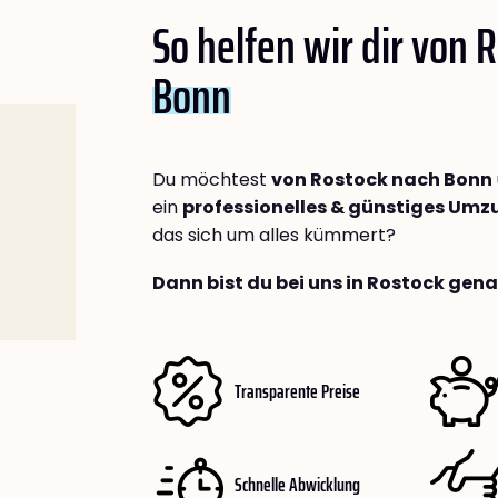
So helfen wir dir von 
Bonn
Du möchtest
von Rostock nach Bonn
ein
professionelles & günstiges Um
das sich um alles kümmert?
Dann bist du bei uns in Rostock gena
Transparente Preise
Schnelle Abwicklung