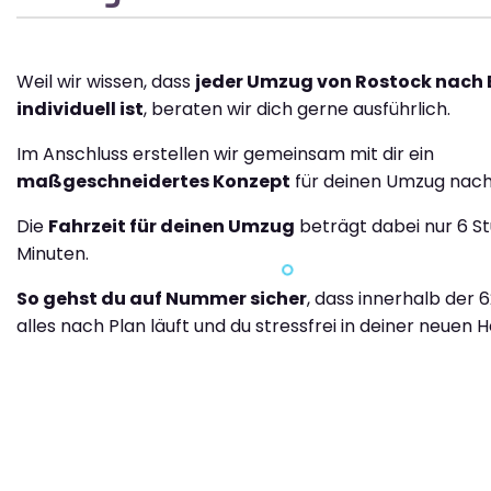
Weil wir wissen, dass
jeder Umzug von Rostock nach
individuell ist
, beraten wir dich gerne ausführlich.
Im Anschluss erstellen wir gemeinsam mit dir ein
maßgeschneidertes Konzept
für deinen Umzug nach
Die
Fahrzeit für deinen Umzug
beträgt dabei nur 6 S
Minuten.
So gehst du auf Nummer sicher
, dass innerhalb der 
alles nach Plan läuft und du stressfrei in deiner neuen H