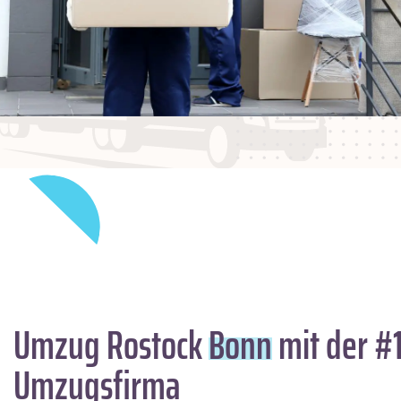
Umzug Rostock
Bonn
mit der #
Umzugsfirma