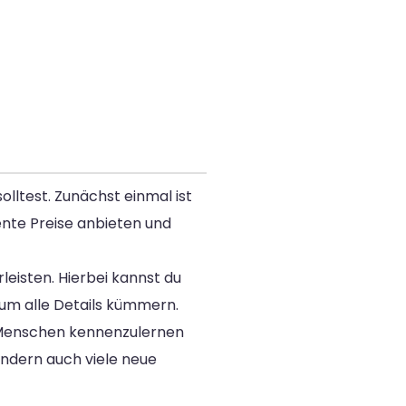
olltest. Zunächst einmal ist
nte Preise anbieten und
eisten. Hierbei kannst du
h um alle Details kümmern.
ue Menschen kennenzulernen
ondern auch viele neue