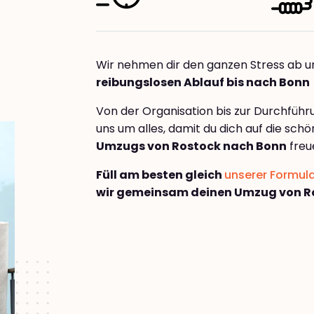
Wir nehmen dir den ganzen Stress ab u
reibungslosen Ablauf bis nach Bonn
Von der Organisation bis zur Durchfüh
uns um alles, damit du dich auf die sch
Umzugs von Rostock nach Bonn
freu
Füll am besten gleich
unserer Formul
wir gemeinsam deinen Umzug von R