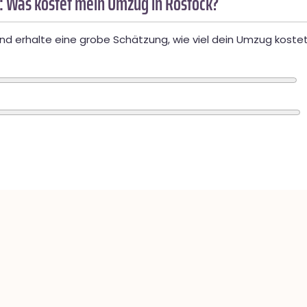
: Was kostet mein Umzug in Rostock?
d erhalte eine grobe Schätzung, wie viel dein Umzug kostet