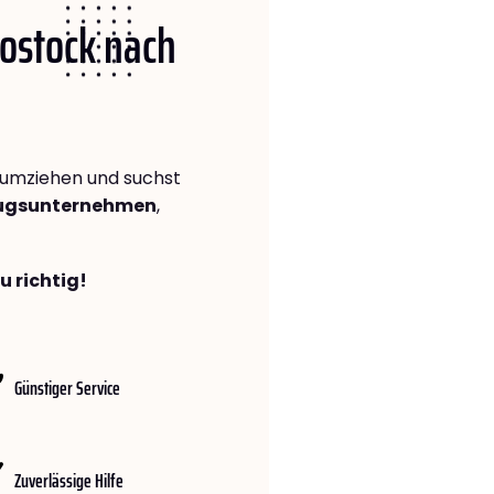
Rostock nach
umziehen und suchst
zugsunternehmen
,
u richtig!
Günstiger Service
Zuverlässige Hilfe