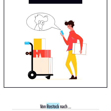
Von
Rostock
nach ...