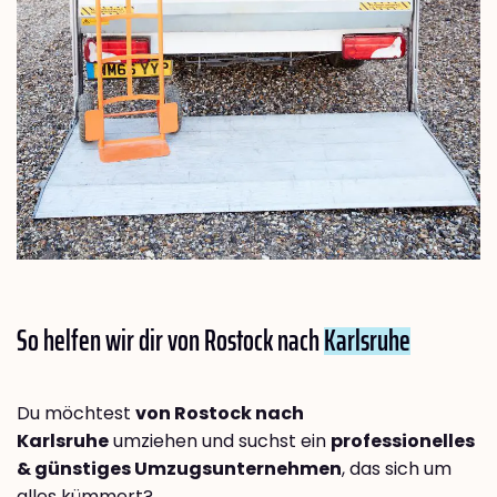
So helfen wir dir von Rostock nach
Karlsruhe
Du möchtest
von Rostock nach
Karlsruhe
umziehen und suchst ein
professionelles
& günstiges Umzugsunternehmen
, das sich um
alles kümmert?