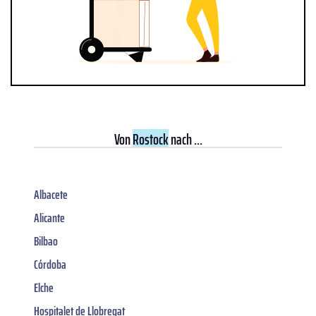
Von
Rostock
nach ...
Albacete
Alicante
Bilbao
Córdoba
Elche
Hospitalet de Llobregat