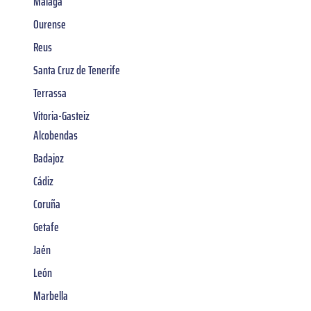
Malaga
Ourense
Reus
Santa Cruz de Tenerife
Terrassa
Vitoria-Gasteiz
Alcobendas
Badajoz
Cádiz
Coruña
Getafe
Jaén
León
Marbella