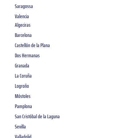
Saragossa
Valencia
Algeciras
Barcelona
Castellón de la Plana
Dos Hermanas
Granada
La Coruña
Logroño
Móstoles
Pamplona
San Cristóbal de la Laguna
Sevilla
Valladolid