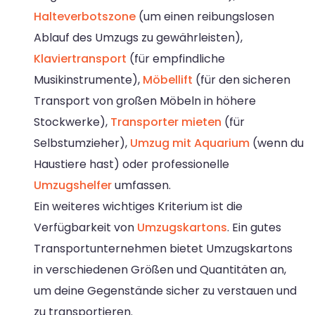
Halteverbotszone
(um einen reibungslosen
Ablauf des Umzugs zu gewährleisten),
Klaviertransport
(für empfindliche
Musikinstrumente),
Möbellift
(für den sicheren
Transport von großen Möbeln in höhere
Stockwerke),
Transporter mieten
(für
Selbstumzieher),
Umzug mit Aquarium
(wenn du
Haustiere hast) oder professionelle
Umzugshelfer
umfassen.
Ein weiteres wichtiges Kriterium ist die
Verfügbarkeit von
Umzugskartons
. Ein gutes
Transportunternehmen bietet Umzugskartons
in verschiedenen Größen und Quantitäten an,
um deine Gegenstände sicher zu verstauen und
zu transportieren.