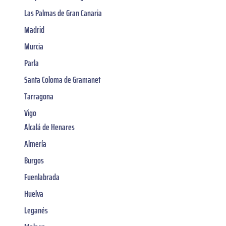
Las Palmas de Gran Canaria
Madrid
Murcia
Parla
Santa Coloma de Gramanet
Tarragona
Vigo
Alcalá de Henares
Almería
Burgos
Fuenlabrada
Huelva
Leganés