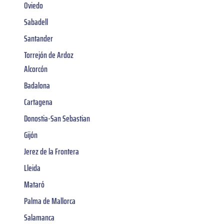
Oviedo
Sabadell
Santander
Torrejón de Ardoz
Alcorcón
Badalona
Cartagena
Donostia-San Sebastian
Gijón
Jerez de la Frontera
Lleida
Mataró
Palma de Mallorca
Salamanca