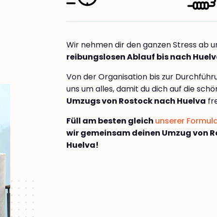
Wir nehmen dir den ganzen Stress ab u
reibungslosen Ablauf bis nach Huel
Von der Organisation bis zur Durchfüh
uns um alles, damit du dich auf die sch
Umzugs von Rostock nach Huelva
fr
Füll am besten gleich
unserer Formul
wir gemeinsam deinen Umzug von R
Huelva!