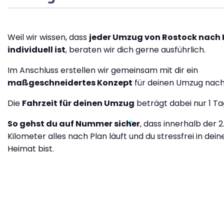
Weil wir wissen, dass
jeder Umzug von Rostock nach
individuell ist
, beraten wir dich gerne ausführlich.
Im Anschluss erstellen wir gemeinsam mit dir ein
maßgeschneidertes Konzept
für deinen Umzug nach
Die
Fahrzeit für deinen Umzug
beträgt dabei nur 1 Ta
So gehst du auf Nummer sicher
, dass innerhalb der 2
Kilometer alles nach Plan läuft und du stressfrei in dei
Heimat bist.