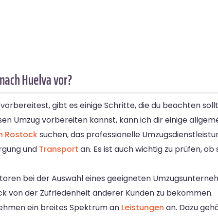
 nach Huelva vor?
bereitest, gibt es einige Schritte, die du beachten soll
sen Umzug vorbereiten kannst, kann ich dir einige allgem
n Rostock
suchen, das professionelle Umzugsdienstleistun
orgung und
Transport
an. Es ist auch wichtig zu prüfen, o
aktoren bei der Auswahl eines geeigneten Umzugsunterne
k von der Zufriedenheit anderer Kunden zu bekommen.
nehmen ein breites Spektrum an
Leistungen
an. Dazu geh