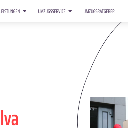
LEISTUNGEN
UMZUGSSERVICE
UMZUGSRATGEBER
lva