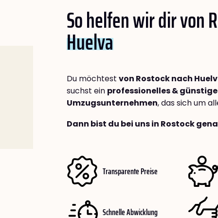
So helfen wir dir von 
Huelva
Du möchtest
von Rostock nach Huel
suchst ein
professionelles & günstige
Umzugsunternehmen
, das sich um a
Dann bist du bei uns in Rostock gena
Transparente Preise
Schnelle Abwicklung