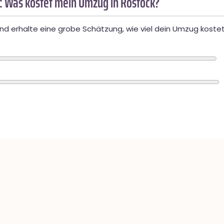
: Was kostet mein Umzug in Rostock?
d erhalte eine grobe Schätzung, wie viel dein Umzug kostet