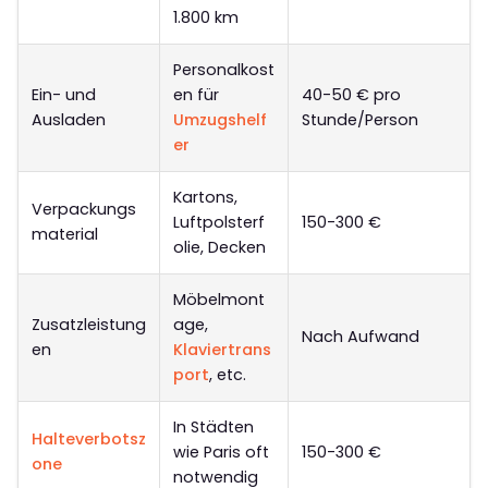
1.800 km
Personalkost
Ein- und
en für
40-50 € pro
Ausladen
Umzugshelf
Stunde/Person
er
Kartons,
Verpackungs
Luftpolsterf
150-300 €
material
olie, Decken
Möbelmont
Zusatzleistung
age,
Nach Aufwand
en
Klaviertrans
port
, etc.
In Städten
Halteverbotsz
wie Paris oft
150-300 €
one
notwendig