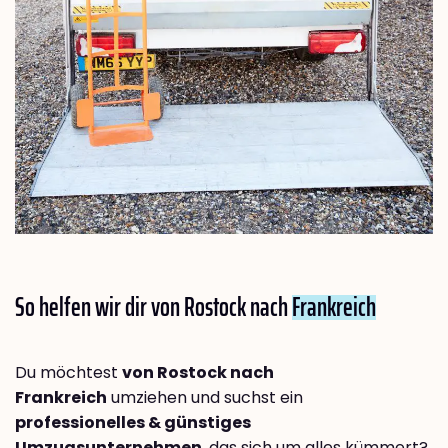
So helfen wir dir von Rostock nach
Frankreich
Du möchtest
von Rostock nach
Frankreich
umziehen und suchst ein
professionelles & günstiges
Umzugsunternehmen
, das sich um alles kümmert?