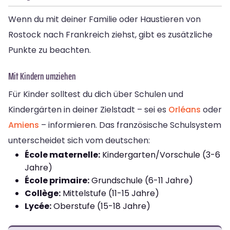
Wenn du mit deiner Familie oder Haustieren von
Rostock nach Frankreich ziehst, gibt es zusätzliche
Punkte zu beachten.
Mit Kindern umziehen
Für Kinder solltest du dich über Schulen und
Kindergärten in deiner Zielstadt – sei es
Orléans
oder
Amiens
– informieren. Das französische Schulsystem
unterscheidet sich vom deutschen:
École maternelle:
Kindergarten/Vorschule (3-6
Jahre)
École primaire:
Grundschule (6-11 Jahre)
Collège:
Mittelstufe (11-15 Jahre)
Lycée:
Oberstufe (15-18 Jahre)