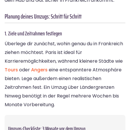
dein Hab und Gut sicher in Frankreich ankommt.
Planung deines Umzugs: Schritt für Schritt
1. Ziele und Zeitrahmen festlegen
Überlege dir zunächst, wohin genau du in Frankreich
ziehen möchtest. Paris ist ideal für
Karrieremöglichkeiten, während kleinere Städte wie
Tours
oder
Angers
eine entspanntere Atmosphäre
bieten. Lege außerdem einen realistischen
Zeitrahmen fest. Ein Umzug über Ländergrenzen
hinweg benötigt in der Regel mehrere Wochen bis
Monate Vorbereitung.
Umzugs-Checkliste: 3 Monate vor dem Umzug