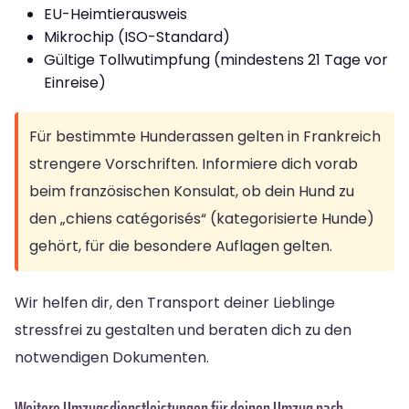
EU-Heimtierausweis
Mikrochip (ISO-Standard)
Gültige Tollwutimpfung (mindestens 21 Tage vor
Einreise)
Für bestimmte Hunderassen gelten in Frankreich
strengere Vorschriften. Informiere dich vorab
beim französischen Konsulat, ob dein Hund zu
den „chiens catégorisés“ (kategorisierte Hunde)
gehört, für die besondere Auflagen gelten.
Wir helfen dir, den Transport deiner Lieblinge
stressfrei zu gestalten und beraten dich zu den
notwendigen Dokumenten.
Weitere Umzugsdienstleistungen für deinen Umzug nach