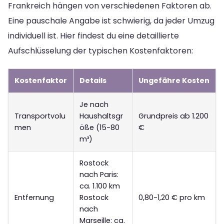
Frankreich hängen von verschiedenen Faktoren ab.
Eine pauschale Angabe ist schwierig, da jeder Umzug
individuell ist. Hier findest du eine detaillierte
Aufschlüsselung der typischen Kostenfaktoren:
Kostenfaktor
Details
Ungefähre Kosten
Je nach
Transportvolu
Haushaltsgr
Grundpreis ab 1.200
men
öße (15-80
€
m³)
Rostock
nach Paris:
ca. 1.100 km
Entfernung
Rostock
0,80-1,20 € pro km
nach
Marseille: ca.