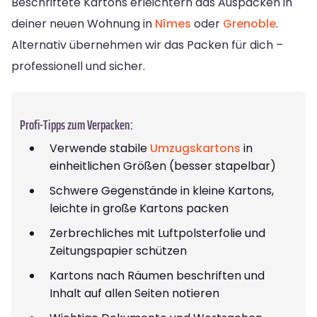
Beschriftete Kartons erleichtern das Auspacken in
deiner neuen Wohnung in
Nîmes
oder
Grenoble
.
Alternativ übernehmen wir das Packen für dich –
professionell und sicher.
Profi-Tipps zum Verpacken:
Verwende stabile
Umzugskartons
in
einheitlichen Größen (besser stapelbar)
Schwere Gegenstände in kleine Kartons,
leichte in große Kartons packen
Zerbrechliches mit Luftpolsterfolie und
Zeitungspapier schützen
Kartons nach Räumen beschriften und
Inhalt auf allen Seiten notieren