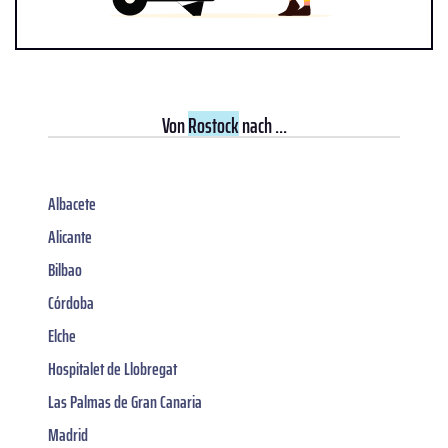
Von
Rostock
nach ...
Albacete
Alicante
Bilbao
Córdoba
Elche
Hospitalet de Llobregat
Las Palmas de Gran Canaria
Madrid