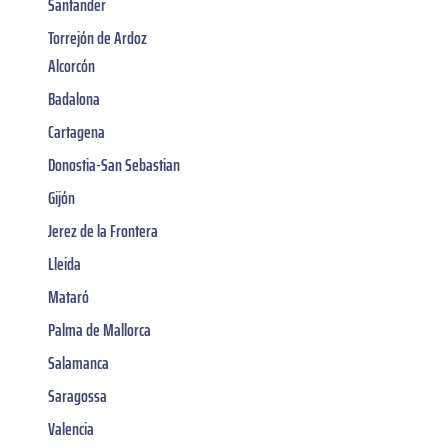
Santander
Torrejón de Ardoz
Alcorcón
Badalona
Cartagena
Donostia-San Sebastian
Gijón
Jerez de la Frontera
Lleida
Mataró
Palma de Mallorca
Salamanca
Saragossa
Valencia