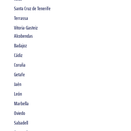
Santa Cruz de Tenerife
Terrassa
Vitoria-Gasteiz
Alcobendas
Badajoz
Cádiz
Coruña
Getafe
Jaén
León
Marbella
Oviedo
Sabadell