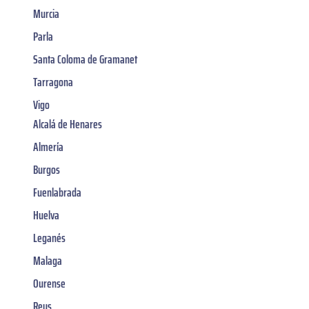
Murcia
Parla
Santa Coloma de Gramanet
Tarragona
Vigo
Alcalá de Henares
Almería
Burgos
Fuenlabrada
Huelva
Leganés
Malaga
Ourense
Reus