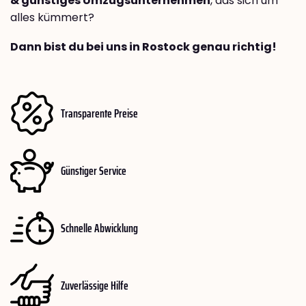
& günstiges Umzugsunternehmen
, das sich um
alles kümmert?
Dann bist du bei uns in Rostock genau richtig!
Transparente Preise
Günstiger Service
Schnelle Abwicklung
Zuverlässige Hilfe