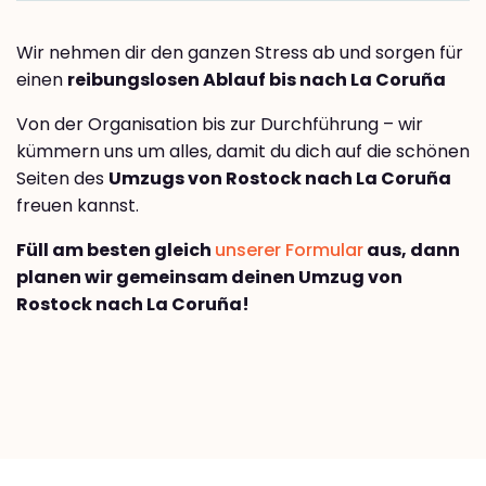
Wir nehmen dir den ganzen Stress ab und sorgen für
einen
reibungslosen Ablauf bis nach La Coruña
Von der Organisation bis zur Durchführung – wir
kümmern uns um alles, damit du dich auf die schönen
Seiten des
Umzugs von Rostock nach La Coruña
freuen kannst.
Füll am besten gleich
unserer Formular
aus, dann
planen wir gemeinsam deinen Umzug von
Rostock nach La Coruña!