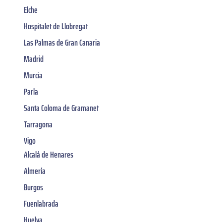
Elche
Hospitalet de Llobregat
Las Palmas de Gran Canaria
Madrid
Murcia
Parla
Santa Coloma de Gramanet
Tarragona
Vigo
Alcalá de Henares
Almería
Burgos
Fuenlabrada
Huelva