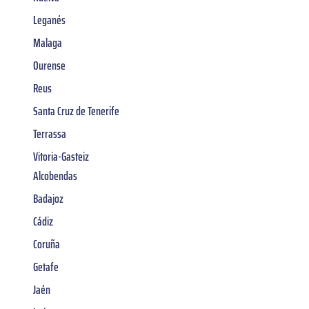
Leganés
Malaga
Ourense
Reus
Santa Cruz de Tenerife
Terrassa
Vitoria-Gasteiz
Alcobendas
Badajoz
Cádiz
Coruña
Getafe
Jaén