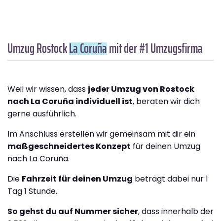
Umzug Rostock
La Coruña
mit der #1 Umzugsfirma
Weil wir wissen, dass
jeder Umzug von Rostock
nach La Coruña individuell ist
, beraten wir dich
gerne ausführlich.
Im Anschluss erstellen wir gemeinsam mit dir ein
maßgeschneidertes Konzept
für deinen Umzug
nach La Coruña.
Die
Fahrzeit für deinen Umzug
beträgt dabei nur 1
Tag 1 Stunde.
So gehst du auf Nummer sicher
, dass innerhalb der