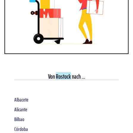
Von
Rostock
nach ...
Albacete
Alicante
Bilbao
Córdoba