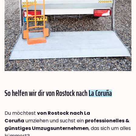
So helfen wir dir von Rostock nach
La Coruña
Du möchtest
von Rostock nach La
Coruña
umziehen und suchst ein
professionelles &
günstiges Umzugsunternehmen
, das sich um alles
kümmert?