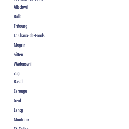
Allschwil
Bulle
Fribourg
La Chaux-de-Fonds
Meyrin
Sitten
Wädenswil
Zug
Basel
Carouge
Genf
Lancy
Montreux
St. Gallen