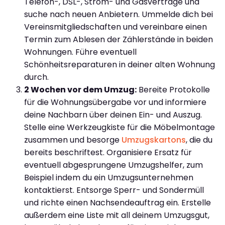
Telefon-, DSL-, Strom- und Gasverträge und
suche nach neuen Anbietern. Ummelde dich bei
Vereinsmitgliedschaften und vereinbare einen
Termin zum Ablesen der Zählerstände in beiden
Wohnungen. Führe eventuell
Schönheitsreparaturen in deiner alten Wohnung
durch.
2 Wochen vor dem Umzug:
Bereite Protokolle
für die Wohnungsübergabe vor und informiere
deine Nachbarn über deinen Ein- und Auszug.
Stelle eine Werkzeugkiste für die Möbelmontage
zusammen und besorge
Umzugskartons
, die du
bereits beschriftest. Organisiere Ersatz für
eventuell abgesprungene Umzugshelfer, zum
Beispiel indem du ein Umzugsunternehmen
kontaktierst. Entsorge Sperr- und Sondermüll
und richte einen Nachsendeauftrag ein. Erstelle
außerdem eine Liste mit all deinem Umzugsgut,