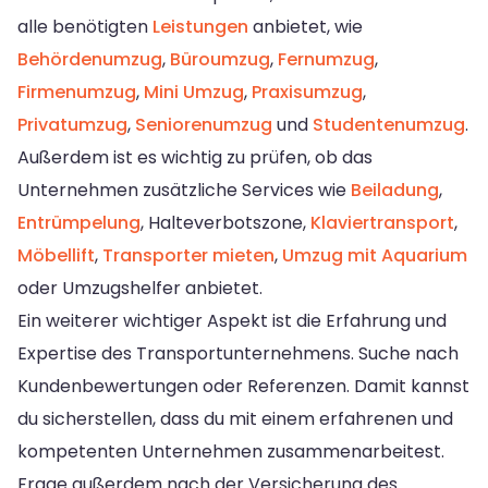
alle benötigten
Leistungen
anbietet, wie
Behördenumzug
,
Büroumzug
,
Fernumzug
,
Firmenumzug
,
Mini Umzug
,
Praxisumzug
,
Privatumzug
,
Seniorenumzug
und
Studentenumzug
.
Außerdem ist es wichtig zu prüfen, ob das
Unternehmen zusätzliche Services wie
Beiladung
,
Entrümpelung
, Halteverbotszone,
Klaviertransport
,
Möbellift
,
Transporter mieten
,
Umzug mit Aquarium
oder Umzugshelfer anbietet.
Ein weiterer wichtiger Aspekt ist die Erfahrung und
Expertise des Transportunternehmens. Suche nach
Kundenbewertungen oder Referenzen. Damit kannst
du sicherstellen, dass du mit einem erfahrenen und
kompetenten Unternehmen zusammenarbeitest.
Frage außerdem nach der Versicherung des