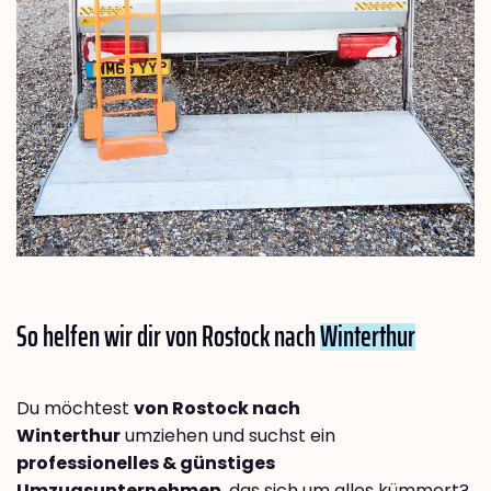
So helfen wir dir von Rostock nach
Winterthur
Du möchtest
von Rostock nach
Winterthur
umziehen und suchst ein
professionelles & günstiges
Umzugsunternehmen
, das sich um alles kümmert?