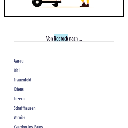
Von
Rostock
nach ...
Aarau
Biel
Frauenfeld
Kriens
Luzern
Schaffhausen
Vernier
Yverdon-les-Bains