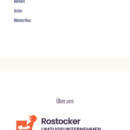
Riehen
Uster
Winterthur
Über uns