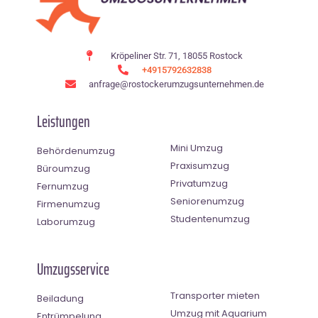
Kröpeliner Str. 71, 18055 Rostock
+4915792632838
anfrage@rostockerumzugsunternehmen.de
Leistungen
Mini Umzug
Behördenumzug
Praxisumzug
Büroumzug
Privatumzug
Fernumzug
Seniorenumzug
Firmenumzug
Studentenumzug
Laborumzug
Umzugsservice
Transporter mieten
Beiladung
Umzug mit Aquarium
Entrümpelung