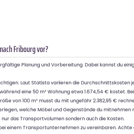
nach Fribourg vor?
rgfältige Planung und Vorbereitung. Dabei kannst du eini
chtigen. Laut Statista variieren die Durchschnittskosten
 während eine 50 m² Wohnung etwa 1.674,54 € kostet. Be
größe von 100 m² musst du mit ungefähr 2.382,95 € rechn
überlegen, welche Möbel und Gegenstände du mitnehmen
ht nur das Transportvolumen sondern auch die Kosten.
in bei einem Transportunternehmen zu vereinbaren. Achte 