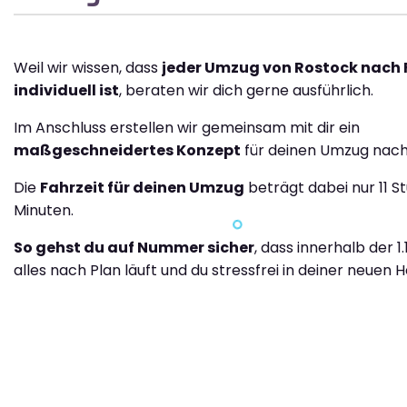
Weil wir wissen, dass
jeder Umzug von Rostock nach 
individuell ist
, beraten wir dich gerne ausführlich.
Im Anschluss erstellen wir gemeinsam mit dir ein
maßgeschneidertes Konzept
für deinen Umzug nach
Die
Fahrzeit für deinen Umzug
beträgt dabei nur 11 S
Minuten.
So gehst du auf Nummer sicher
, dass innerhalb der 1.
alles nach Plan läuft und du stressfrei in deiner neuen H