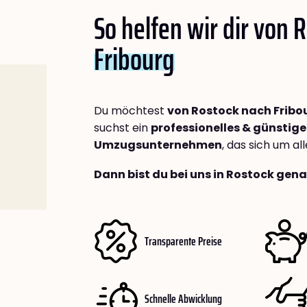
So helfen wir dir von 
Fribourg
Du möchtest
von Rostock nach Fribo
suchst ein
professionelles & günstige
Umzugsunternehmen
, das sich um a
Dann bist du bei uns in Rostock gena
Transparente Preise
Schnelle Abwicklung