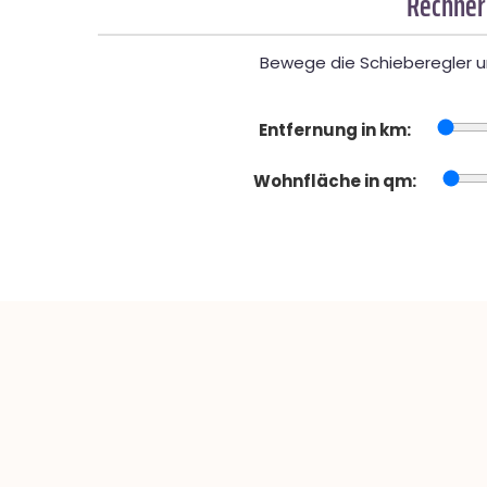
Rechner
Bewege die Schieberegler un
Entfernung in km:
Wohnfläche in qm: