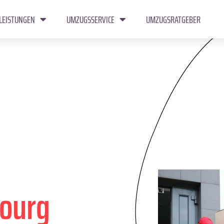
LEISTUNGEN
UMZUGSSERVICE
UMZUGSRATGEBER
bourg