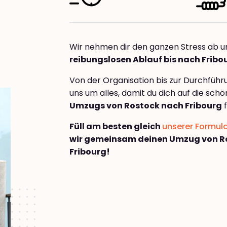
Wir nehmen dir den ganzen Stress ab u
reibungslosen Ablauf bis nach Fribo
Von der Organisation bis zur Durchfüh
uns um alles, damit du dich auf die sch
Umzugs von Rostock nach Fribourg
f
Füll am besten gleich
unserer Formul
wir gemeinsam deinen Umzug von R
Fribourg!