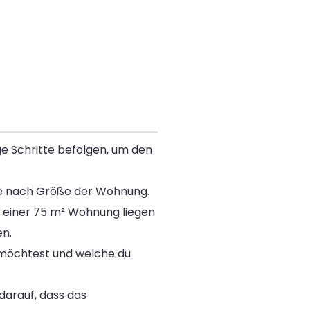
ge Schritte befolgen, um den
 je nach Größe der Wohnung.
i einer 75 m² Wohnung liegen
en.
 möchtest und welche du
darauf, dass das