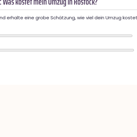
: Was kostet mein Umzug in Rostock?
d erhalte eine grobe Schätzung, wie viel dein Umzug kostet