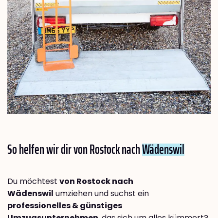
So helfen wir dir von Rostock nach
Wädenswil
Du möchtest
von Rostock nach
Wädenswil
umziehen und suchst ein
professionelles & günstiges
Umzugsunternehmen
, das sich um alles kümmert?