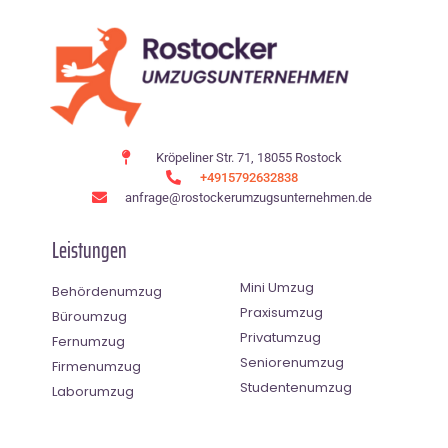
Kröpeliner Str. 71, 18055 Rostock
+4915792632838
anfrage@rostockerumzugsunternehmen.de
Leistungen
Mini Umzug
Behördenumzug
Praxisumzug
Büroumzug
Privatumzug
Fernumzug
Seniorenumzug
Firmenumzug
Studentenumzug
Laborumzug