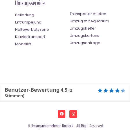
Umzugsservice
Transporter mieten
Beiladung
Umzug mit Aquarium
Entrümpelung
Umzugshelfer
Halteverbotszone
Umzugskartons
Klaviertransport
Umzugsanfrage
Möbellift
Benutzer-Bewertung
4.5
(
2
Stimmen)
©
Umzugsunternehmen Rostock
- All Right Reserved