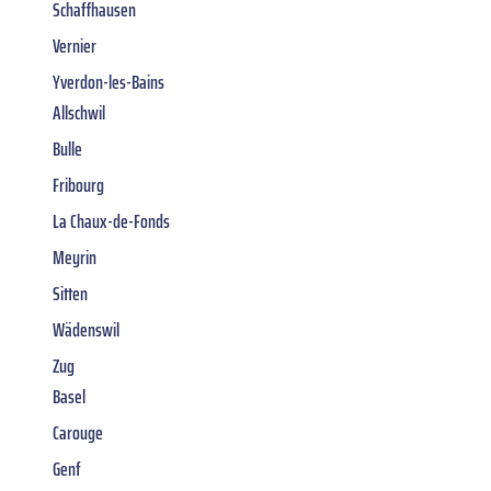
Schaffhausen
Vernier
Yverdon-les-Bains
Allschwil
Bulle
Fribourg
La Chaux-de-Fonds
Meyrin
Sitten
Wädenswil
Zug
Basel
Carouge
Genf