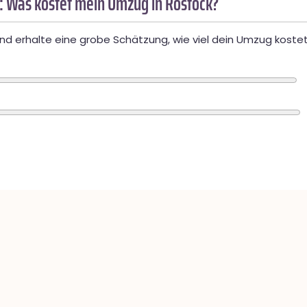
: Was kostet mein Umzug in Rostock?
d erhalte eine grobe Schätzung, wie viel dein Umzug kostet