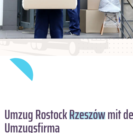
Umzug Rostock
Rzeszów
mit de
Umzugsfirma