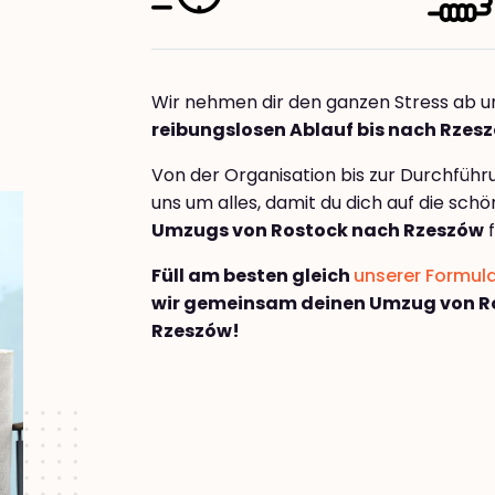
Wir nehmen dir den ganzen Stress ab u
reibungslosen Ablauf bis nach Rzes
Von der Organisation bis zur Durchfüh
uns um alles, damit du dich auf die sch
Umzugs von Rostock nach Rzeszów
f
Füll am besten gleich
unserer Formul
wir gemeinsam deinen Umzug von R
Rzeszów!