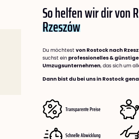
So helfen wir dir von 
Rzeszów
Du möchtest
von Rostock nach Rzes
suchst ein
professionelles & günstige
Umzugsunternehmen
, das sich um a
Dann bist du bei uns in Rostock gena
Transparente Preise
Schnelle Abwicklung