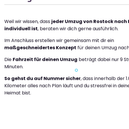
Weil wir wissen, dass
jeder Umzug von Rostock nach
individuell ist
, beraten wir dich gerne ausführlich.
Im Anschluss erstellen wir gemeinsam mit dir ein
maßgeschneidertes Konzept
für deinen Umzug nach
Die
Fahrzeit für deinen Umzug
beträgt dabei nur 9 S
Minuten.
So gehst du auf Nummer sicher
, dass innerhalb der 1
Kilometer alles nach Plan läuft und du stressfrei in dei
Heimat bist.