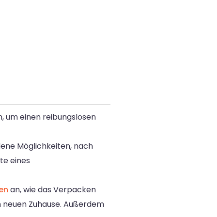
, um einen reibungslosen
dene Möglichkeiten, nach
te eines
en
an, wie das Verpacken
em neuen Zuhause. Außerdem