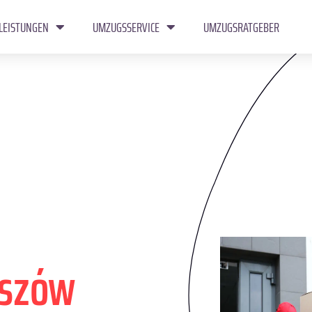
LEISTUNGEN
UMZUGSSERVICE
UMZUGSRATGEBER
szów