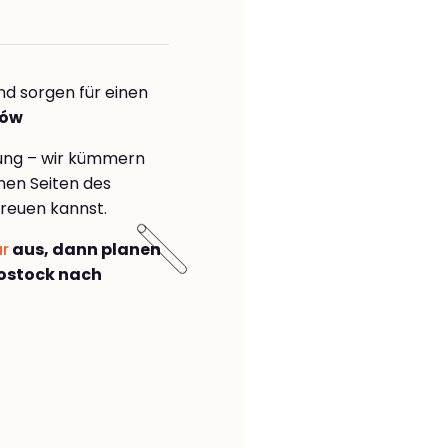
nd sorgen für einen
zów
rung – wir kümmern
önen Seiten des
reuen kannst.
ar
aus, dann planen
ostock nach