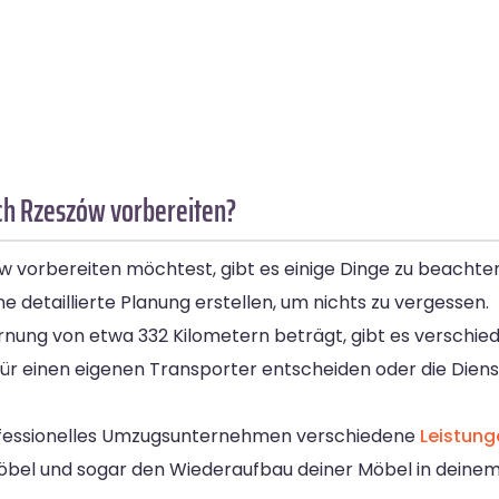
ch Rzeszów vorbereiten?
vorbereiten möchtest, gibt es einige Dinge zu beachten
e detaillierte Planung erstellen, um nichts zu vergessen.
nung von etwa 332 Kilometern beträgt, gibt es verschie
für einen eigenen Transporter entscheiden oder die Diens
professionelles Umzugsunternehmen verschiedene
Leistung
öbel und sogar den Wiederaufbau deiner Möbel in dein