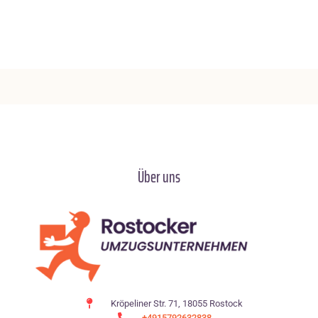
Über uns
Kröpeliner Str. 71, 18055 Rostock
+4915792632838