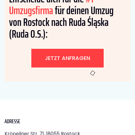
Umzugsfirma
für deinen Umzug
von Rostock nach Ruda Śląska
(Ruda O.S.):
JETZT ANFRAGEN
ADRESSE
Kröpeliner Str. 71, 18055 Rostock