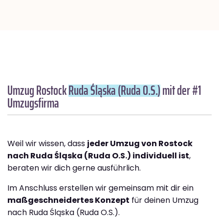
Umzug Rostock
Ruda Śląska (Ruda O.S.)
mit der #1
Umzugsfirma
Weil wir wissen, dass
jeder Umzug von Rostock
nach Ruda Śląska (Ruda O.S.) individuell ist
,
beraten wir dich gerne ausführlich.
Im Anschluss erstellen wir gemeinsam mit dir ein
maßgeschneidertes Konzept
für deinen Umzug
nach Ruda Śląska (Ruda O.S.).