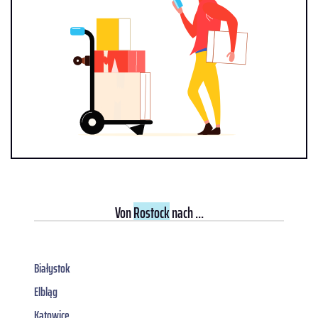
Von
Rostock
nach ...
Białystok
Elbląg
Katowice