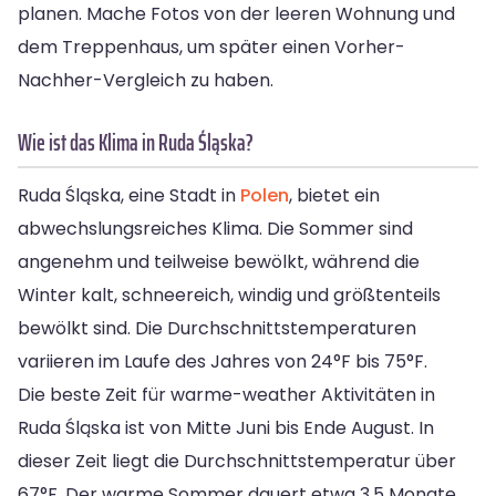
planen. Mache Fotos von der leeren Wohnung und
dem Treppenhaus, um später einen Vorher-
Nachher-Vergleich zu haben.
Wie ist das Klima in Ruda Śląska?
Ruda Śląska, eine Stadt in
Polen
, bietet ein
abwechslungsreiches Klima. Die Sommer sind
angenehm und teilweise bewölkt, während die
Winter kalt, schneereich, windig und größtenteils
bewölkt sind. Die Durchschnittstemperaturen
variieren im Laufe des Jahres von 24°F bis 75°F.
Die beste Zeit für warme-weather Aktivitäten in
Ruda Śląska ist von Mitte Juni bis Ende August. In
dieser Zeit liegt die Durchschnittstemperatur über
67°F. Der warme Sommer dauert etwa 3,5 Monate,