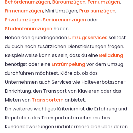
Behördenumzügen
,
Büroumzügen
,
Fernumzügen
,
Firmenumzügen
, Mini Umzügen,
Praxisumzügen
,
Privatumzügen
,
Seniorenumzügen
oder
Studentenumzügen
haben.
Neben den grundlegenden
Umzugsservices
solltest
du auch nach zusätzlichen Dienstleistungen fragen.
Beispielsweise kann es sein, dass du eine
Beiladung
benötigst oder eine
Entrümpelung
vor dem Umzug
durchführen möchtest. Kläre ab, ob das
Unternehmen auch Services wie Halteverbotszone-
Einrichtung, den Transport von Klavieren oder das
Mieten von
Transportern
anbietet.
Ein weiteres wichtiges Kriterium ist die Erfahrung und
Reputation des Transportunternehmens. Lies
Kundenbewertungen und informiere dich über deren