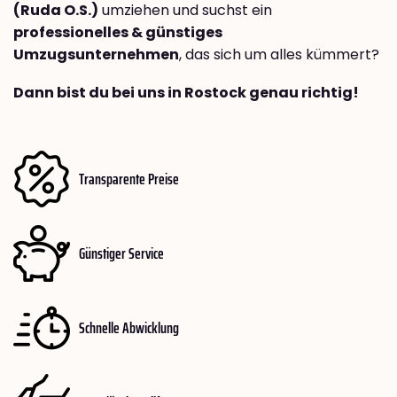
(Ruda O.S.)
umziehen und suchst ein
professionelles & günstiges
Umzugsunternehmen
, das sich um alles kümmert?
Dann bist du bei uns in Rostock genau richtig!
Transparente Preise
Günstiger Service
Schnelle Abwicklung