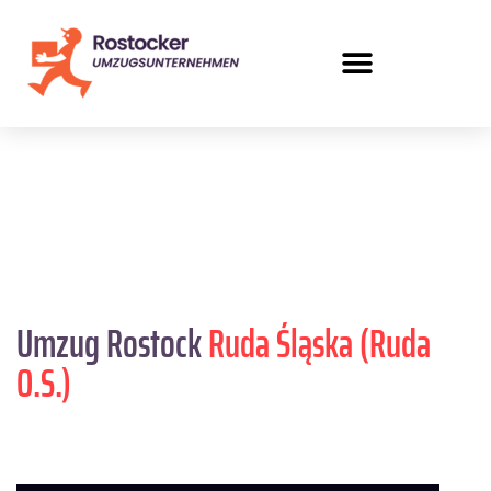
Umzug Rostock
Ruda Śląska (Ruda
O.S.)