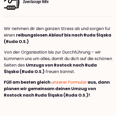
Zuverlässige Hilfe
Wir nehmen dir den ganzen Stress ab und sorgen für
einen
reibungslosen Ablauf bis nach Ruda Śląska
(Ruda O.S.)
Von der Organisation bis zur Durchführung – wir
kümmern uns um alles, damit du dich auf die schönen
Seiten des
Umzugs von Rostock nach Ruda
Śląska (Ruda O.S.)
freuen kannst.
Füll am besten gleich
unserer Formular
aus, dann
planen wir gemeinsam deinen Umzug von
Rostock nach Ruda Śląska (Ruda O.S.)!