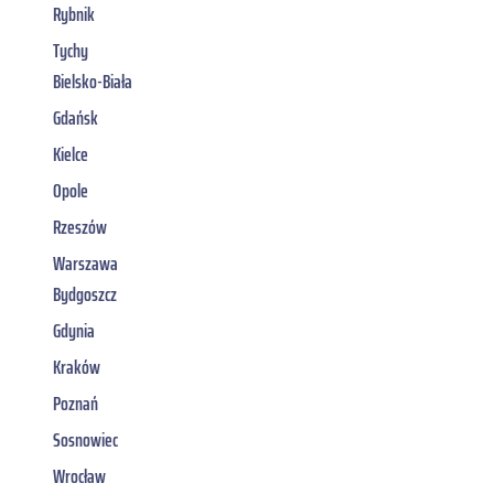
Rybnik
Tychy
Bielsko-Biała
Gdańsk
Kielce
Opole
Rzeszów
Warszawa
Bydgoszcz
Gdynia
Kraków
Poznań
Sosnowiec
Wrocław