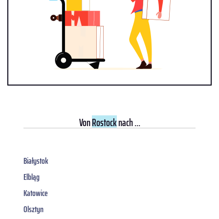
Von
Rostock
nach ...
Białystok
Elbląg
Katowice
Olsztyn