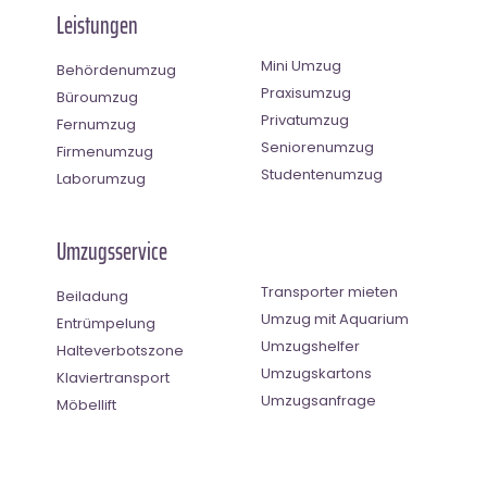
Leistungen
Mini Umzug
Behördenumzug
Praxisumzug
Büroumzug
Privatumzug
Fernumzug
Seniorenumzug
Firmenumzug
Studentenumzug
Laborumzug
Umzugsservice
Transporter mieten
Beiladung
Umzug mit Aquarium
Entrümpelung
Umzugshelfer
Halteverbotszone
Umzugskartons
Klaviertransport
Umzugsanfrage
Möbellift