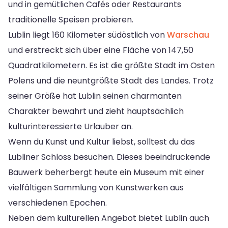
und in gemütlichen Cafés oder Restaurants
traditionelle Speisen probieren.
Lublin liegt 160 Kilometer südöstlich von
Warschau
und erstreckt sich über eine Fläche von 147,50
Quadratkilometern. Es ist die größte Stadt im Osten
Polens und die neuntgrößte Stadt des Landes. Trotz
seiner Größe hat Lublin seinen charmanten
Charakter bewahrt und zieht hauptsächlich
kulturinteressierte Urlauber an.
Wenn du Kunst und Kultur liebst, solltest du das
Lubliner Schloss besuchen. Dieses beeindruckende
Bauwerk beherbergt heute ein Museum mit einer
vielfältigen Sammlung von Kunstwerken aus
verschiedenen Epochen.
Neben dem kulturellen Angebot bietet Lublin auch