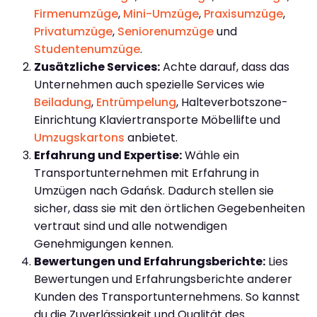
Firmenumzüge
,
Mini-Umzüge
,
Praxisumzüge
,
Privatumzüge
,
Seniorenumzüge
und
Studentenumzüge
.
Zusätzliche Services:
Achte darauf, dass das
Unternehmen auch spezielle Services wie
Beiladung
,
Entrümpelung
, Halteverbotszone-
Einrichtung Klaviertransporte Möbellifte und
Umzugskartons
anbietet.
Erfahrung und Expertise:
Wähle ein
Transportunternehmen mit Erfahrung in
Umzügen nach Gdańsk. Dadurch stellen sie
sicher, dass sie mit den örtlichen Gegebenheiten
vertraut sind und alle notwendigen
Genehmigungen kennen.
Bewertungen und Erfahrungsberichte:
Lies
Bewertungen und Erfahrungsberichte anderer
Kunden des Transportunternehmens. So kannst
du die Zuverlässigkeit und Qualität des