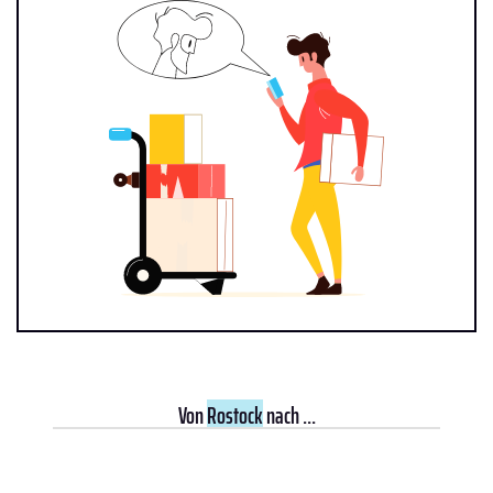
Von
Rostock
nach ...