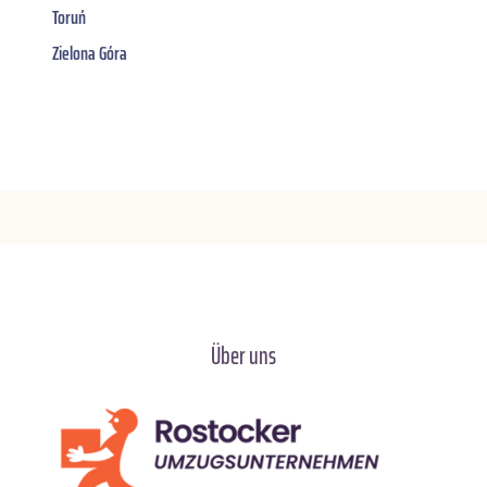
Toruń
Zielona Góra
Über uns