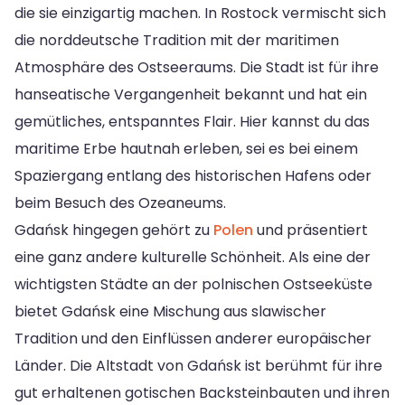
die sie einzigartig machen. In Rostock vermischt sich
die norddeutsche Tradition mit der maritimen
Atmosphäre des Ostseeraums. Die Stadt ist für ihre
hanseatische Vergangenheit bekannt und hat ein
gemütliches, entspanntes Flair. Hier kannst du das
maritime Erbe hautnah erleben, sei es bei einem
Spaziergang entlang des historischen Hafens oder
beim Besuch des Ozeaneums.
Gdańsk hingegen gehört zu
Polen
und präsentiert
eine ganz andere kulturelle Schönheit. Als eine der
wichtigsten Städte an der polnischen Ostseeküste
bietet Gdańsk eine Mischung aus slawischer
Tradition und den Einflüssen anderer europäischer
Länder. Die Altstadt von Gdańsk ist berühmt für ihre
gut erhaltenen gotischen Backsteinbauten und ihren