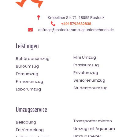
Kröpeliner Str. 71, 18055 Rostock
+4915792632838
anfrage@rostockerumzugsunternehmen.de
Leistungen
Mini Umzug
Behördenumzug
Praxisumzug
Büroumzug
Privatumzug
Fernumzug
Seniorenumzug
Firmenumzug
Studentenumzug
Laborumzug
Umzugsservice
Transporter mieten
Beiladung
Umzug mit Aquarium
Entrümpelung
Umzugshelfer