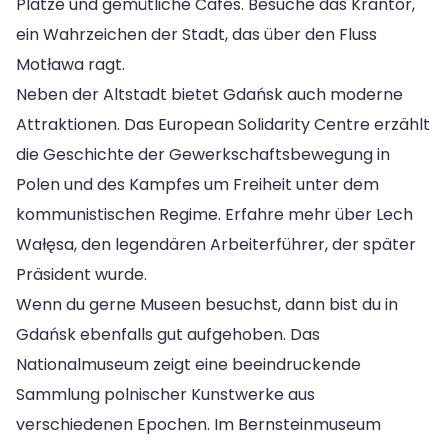
Plätze und gemütliche Cafés. Besuche das Krantor,
ein Wahrzeichen der Stadt, das über den Fluss
Motława ragt.
Neben der Altstadt bietet Gdańsk auch moderne
Attraktionen. Das European Solidarity Centre erzählt
die Geschichte der Gewerkschaftsbewegung in
Polen und des Kampfes um Freiheit unter dem
kommunistischen Regime. Erfahre mehr über Lech
Wałęsa, den legendären Arbeiterführer, der später
Präsident wurde.
Wenn du gerne Museen besuchst, dann bist du in
Gdańsk ebenfalls gut aufgehoben. Das
Nationalmuseum zeigt eine beeindruckende
Sammlung polnischer Kunstwerke aus
verschiedenen Epochen. Im Bernsteinmuseum