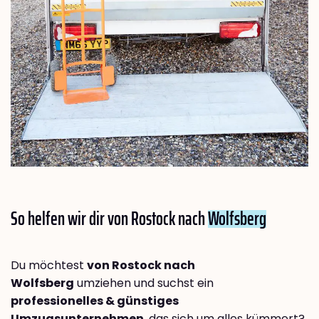
So helfen wir dir von Rostock nach
Wolfsberg
Du möchtest
von Rostock nach
Wolfsberg
umziehen und suchst ein
professionelles & günstiges
Umzugsunternehmen
, das sich um alles kümmert?