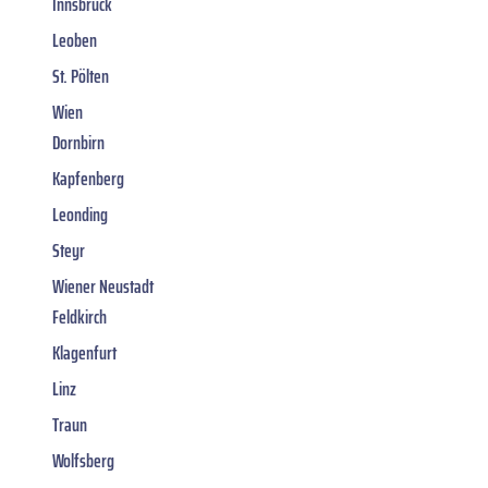
Innsbruck
Leoben
St. Pölten
Wien
Dornbirn
Kapfenberg
Leonding
Steyr
Wiener Neustadt
Feldkirch
Klagenfurt
Linz
Traun
Wolfsberg