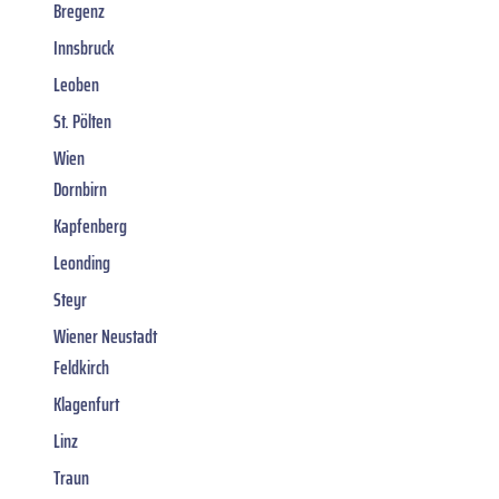
Bregenz
Innsbruck
Leoben
St. Pölten
Wien
Dornbirn
Kapfenberg
Leonding
Steyr
Wiener Neustadt
Feldkirch
Klagenfurt
Linz
Traun