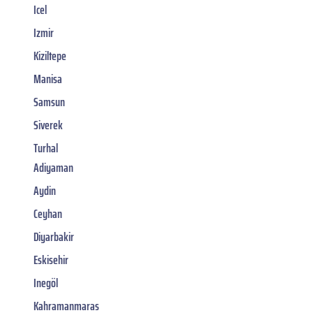
Icel
Izmir
Kiziltepe
Manisa
Samsun
Siverek
Turhal
Adiyaman
Aydin
Ceyhan
Diyarbakir
Eskisehir
Inegöl
Kahramanmaras