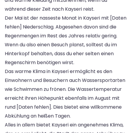
und warme Kleidung mitzunehmen, wenn du
während dieser Zeit nach Kayseri reist.
Der Mai ist der nasseste Monat in Kayseri mit [Daten
fehlen] Niederschlag. Abgesehen davon sind die
Regenmengen im Rest des Jahres relativ gering.
Wenn du also einen Besuch planst, solltest du im
Hinterkopf behalten, dass du eher selten einen
Regenschirm benötigen wirst.
Das warme Klima in Kayseri ermöglicht es den
Einwohnern und Besuchern auch Wassersportarten
wie Schwimmen zu frönen. Die Wassertemperatur
erreicht ihren Höhepunkt ebenfalls im August mit
rund [Daten fehlen]. Dies bietet eine willkommene
Abkühlung an heißen Tagen.
Alles in allem bietet Kayseri ein angenehmes Klima,