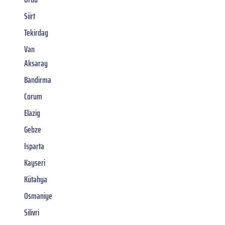
Siirt
Tekirdag
Van
Aksaray
Bandirma
Corum
Elazig
Gebze
Isparta
Kayseri
Kütahya
Osmaniye
Silivri