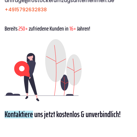
anfrage@rostockerumzugsunternehmen.de
+4915792632838
Bereits
250+
zufriedene Kunden in
16+
Jahren!
Kontaktiere
uns jetzt kostenlos & unverbindlich!