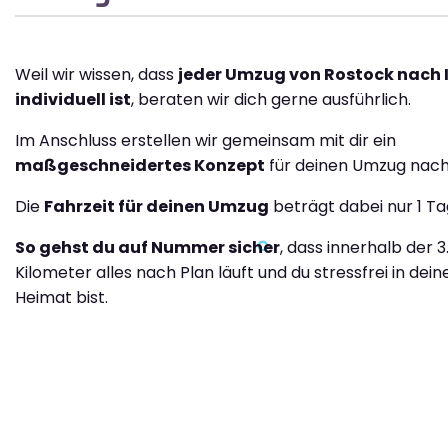
Weil wir wissen, dass
jeder Umzug von Rostock nach 
individuell ist
, beraten wir dich gerne ausführlich.
Im Anschluss erstellen wir gemeinsam mit dir ein
maßgeschneidertes Konzept
für deinen Umzug nach 
Die
Fahrzeit für deinen Umzug
beträgt dabei nur 1 Ta
So gehst du auf Nummer sicher
, dass innerhalb der 3
Kilometer alles nach Plan läuft und du stressfrei in dei
Heimat bist.