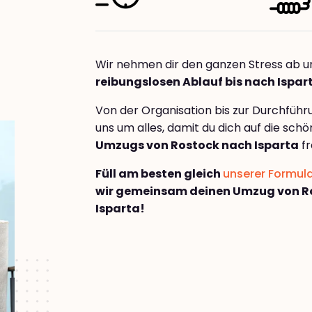
Wir nehmen dir den ganzen Stress ab u
reibungslosen Ablauf bis nach Ispar
Von der Organisation bis zur Durchfüh
uns um alles, damit du dich auf die sch
Umzugs von Rostock nach Isparta
fr
Füll am besten gleich
unserer Formul
wir gemeinsam deinen Umzug von R
Isparta!