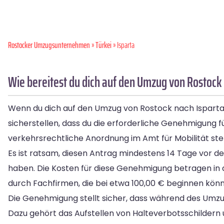
Rostocker Umzugsunternehmen
»
Türkei
» Isparta
Wie bereitest du dich auf den Umzug von Rostock 
Wenn du dich auf den Umzug von Rostock nach Isparta vo
sicherstellen, dass du die erforderliche Genehmigung f
verkehrsrechtliche Anordnung im Amt für Mobilität stel
Es ist ratsam, diesen Antrag mindestens 14 Tage vor 
haben. Die Kosten für diese Genehmigung betragen in d
durch Fachfirmen, die bei etwa 100,00 € beginnen kön
Die Genehmigung stellt sicher, dass während des Um
Dazu gehört das Aufstellen von Halteverbotsschildern