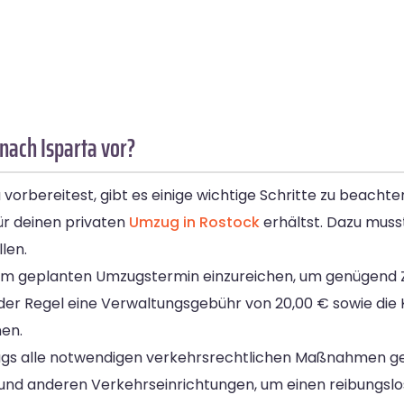
nach Isparta vor?
rbereitest, gibt es einige wichtige Schritte zu beachten
ür deinen privaten
Umzug in Rostock
erhältst. Dazu muss
len.
dem geplanten Umzugstermin einzureichen, um genügend Ze
er Regel eine Verwaltungsgebühr von 20,00 € sowie die K
nen.
zugs alle notwendigen verkehrsrechtlichen Maßnahmen g
 und anderen Verkehrseinrichtungen, um einen reibungslo