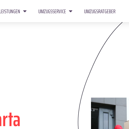
LEISTUNGEN
UMZUGSSERVICE
UMZUGSRATGEBER
arta