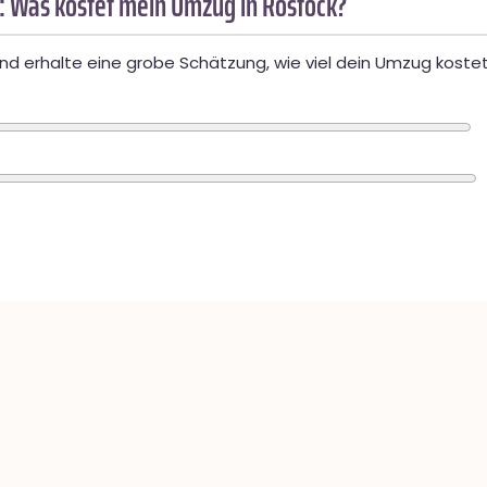
: Was kostet mein Umzug in Rostock?
d erhalte eine grobe Schätzung, wie viel dein Umzug kostet