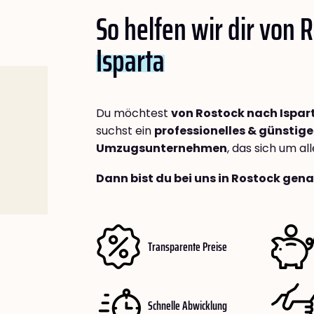
So helfen wir dir von 
Isparta
Du möchtest
von Rostock nach Ispar
suchst ein
professionelles & günstige
Umzugsunternehmen
, das sich um a
Dann bist du bei uns in Rostock gena
Transparente Preise
Schnelle Abwicklung