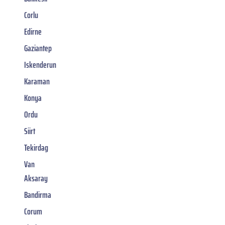
Corlu
Edirne
Gaziantep
Iskenderun
Karaman
Konya
Ordu
Siirt
Tekirdag
Van
Aksaray
Bandirma
Corum