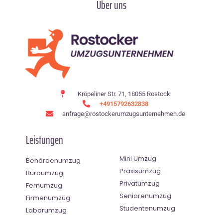
Über uns
Kröpeliner Str. 71, 18055 Rostock
+4915792632838
anfrage@rostockerumzugsunternehmen.de
Leistungen
Mini Umzug
Behördenumzug
Praxisumzug
Büroumzug
Privatumzug
Fernumzug
Seniorenumzug
Firmenumzug
Studentenumzug
Laborumzug