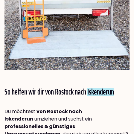
So helfen wir dir von Rostock nach
Iskenderun
Du möchtest
von Rostock nach
Iskenderun
umziehen und suchst ein
professionelles & günstiges
Umzugsunternehmen
, das sich um alles kümmert?