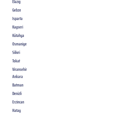
Elazig
Gebze
Isparta
Kayseri
Kütahya
Osmaniye
Silivri
Tokat
Viransehir
Ankara
Batman
Denizli
Erzincan
Hatay