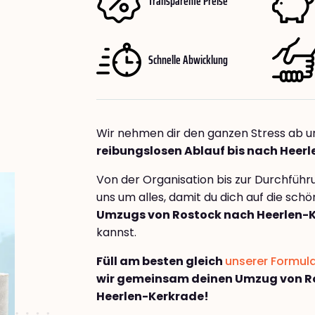
Transparente Preise
Schnelle Abwicklung
Wir nehmen dir den ganzen Stress ab u
reibungslosen Ablauf bis nach Heer
Von der Organisation bis zur Durchfüh
uns um alles, damit du dich auf die sch
Umzugs von Rostock nach Heerlen-
kannst.
Füll am besten gleich
unserer Formul
wir gemeinsam deinen Umzug von R
Heerlen-Kerkrade!