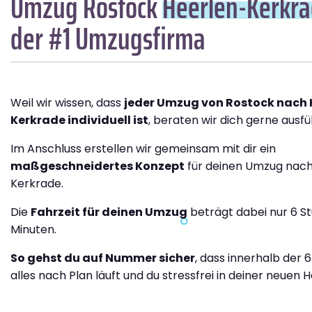
Umzug Rostock
Heerlen-Kerkr
der #1 Umzugsfirma
Weil wir wissen, dass
jeder Umzug von Rostock nach 
Kerkrade individuell ist
, beraten wir dich gerne ausfüh
Im Anschluss erstellen wir gemeinsam mit dir ein
maßgeschneidertes Konzept
für deinen Umzug nach
Kerkrade.
Die
Fahrzeit für deinen Umzug
beträgt dabei nur 6 S
Minuten.
So gehst du auf Nummer sicher
, dass innerhalb der 
alles nach Plan läuft und du stressfrei in deiner neuen H