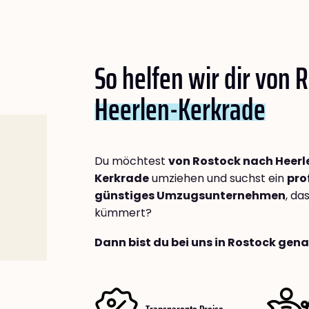
So helfen wir dir von 
Heerlen-Kerkrade
Du möchtest
von Rostock nach Heerl
Kerkrade
umziehen und suchst ein
pro
günstiges Umzugsunternehmen
, da
kümmert?
Dann bist du bei uns in Rostock gena