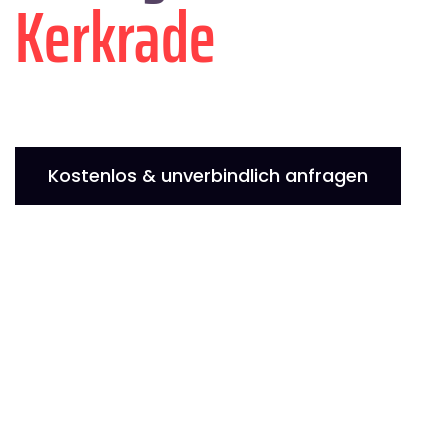
Kerkrade
Kostenlos & unverbindlich anfragen