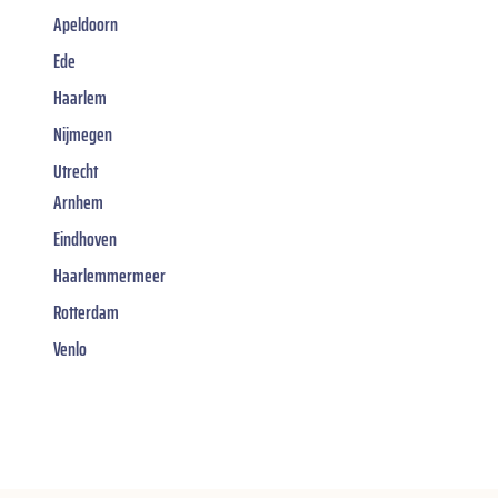
Apeldoorn
Ede
Haarlem
Nijmegen
Utrecht
Arnhem
Eindhoven
Haarlemmermeer
Rotterdam
Venlo