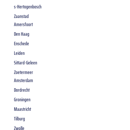
s-Hertogenbosch
Zaanstad
Amersfoort
Den Haag
Enschede
Leiden
Sittard-Geleen
Zoetermeer
Amsterdam
Dordrecht
Groningen
Maastricht
Tilburg
Zwolle