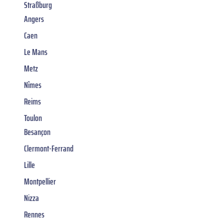
Straßburg
Angers
Caen
Le Mans
Metz
Nîmes
Reims
Toulon
Besançon
Clermont-Ferrand
Lille
Montpellier
Nizza
Rennes