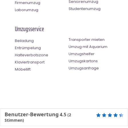
Seniorenumzug
Firmenumzug
Studentenumzug
Laborumzug
Umzugsservice
Transporter mieten
Beiladung
Umzug mit Aquarium
Entrümpelung
Umzugshelfer
Halteverbotszone
Umzugskartons
Klaviertransport
Umzugsanfrage
Möbellift
Benutzer-Bewertung
4.5
(
2
Stimmen)