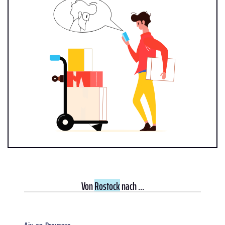
Von
Rostock
nach ...