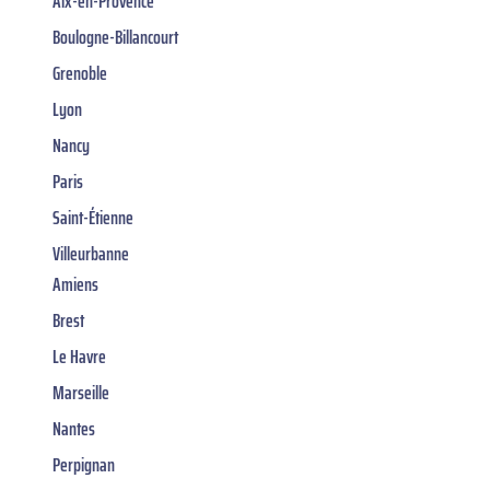
Aix-en-Provence
Boulogne-Billancourt
Grenoble
Lyon
Nancy
Paris
Saint-Étienne
Villeurbanne
Amiens
Brest
Le Havre
Marseille
Nantes
Perpignan