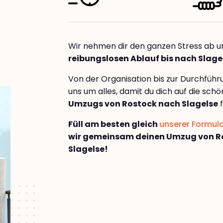
Wir nehmen dir den ganzen Stress ab u
reibungslosen Ablauf bis nach Slage
Von der Organisation bis zur Durchfüh
uns um alles, damit du dich auf die sch
Umzugs von Rostock nach Slagelse
f
Füll am besten gleich
unserer Formul
wir gemeinsam deinen Umzug von R
Slagelse!