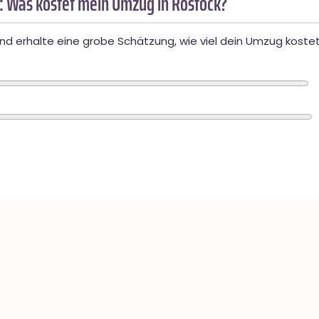
: Was kostet mein Umzug in Rostock?
d erhalte eine grobe Schätzung, wie viel dein Umzug kostet