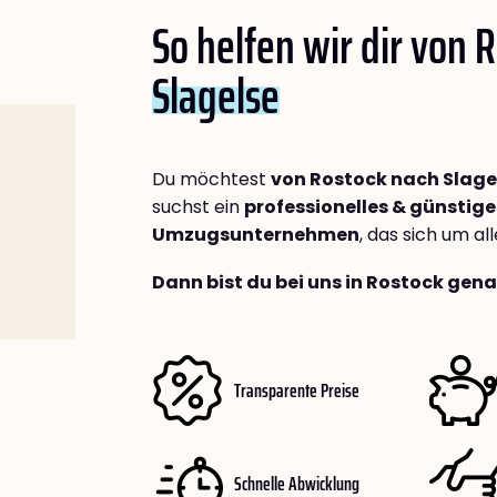
So helfen wir dir von 
Slagelse
Du möchtest
von Rostock nach Slage
suchst ein
professionelles & günstige
Umzugsunternehmen
, das sich um a
Dann bist du bei uns in Rostock gena
Transparente Preise
Schnelle Abwicklung