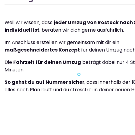
Weil wir wissen, dass
jeder Umzug von Rostock nach 
individuell ist
, beraten wir dich gerne ausführlich.
Im Anschluss erstellen wir gemeinsam mit dir ein
maßgeschneidertes Konzept
für deinen Umzug nach 
Die
Fahrzeit für deinen Umzug
beträgt dabei nur 4 S
Minuten.
So gehst du auf Nummer sicher
, dass innerhalb der 
alles nach Plan läuft und du stressfrei in deiner neuen H