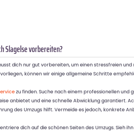
h Slagelse vorbereiten?
sst dich nur gut vorbereiten, um einen stressfreien und
vorliegen, können wir einige allgemeine Schritte empfe
ervice
zu finden. Suche nach einem professionellen und 
eise anbietet und eine schnelle Abwicklung garantiert. Ac
ührung des Umzugs hilft. Vermeide es jedoch, konkrete Anb
ntriere dich auf die schönen Seiten des Umzugs. Sieh ihn