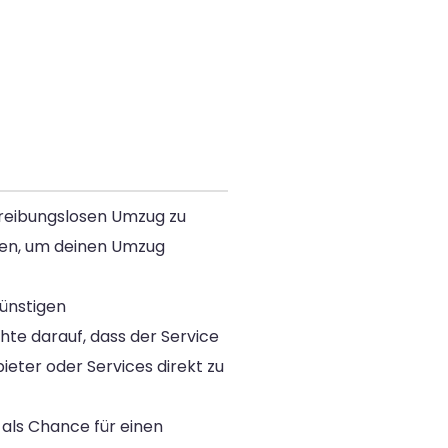
 reibungslosen Umzug zu
hlen, um deinen Umzug
günstigen
hte darauf, dass der Service
ieter oder Services direkt zu
 als Chance für einen