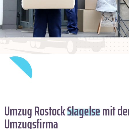
Umzug Rostock
Slagelse
mit de
Umzugsfirma