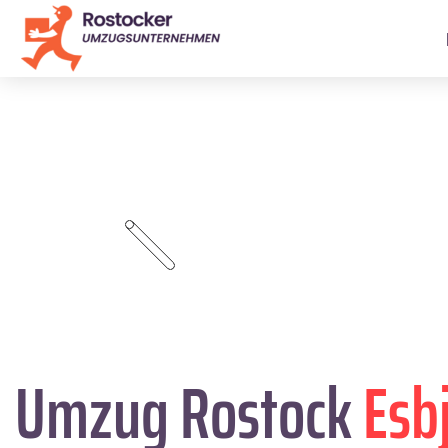
Umzug Rostock
Esb