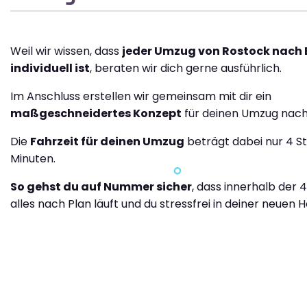
Weil wir wissen, dass
jeder Umzug von Rostock nach 
individuell ist
, beraten wir dich gerne ausführlich.
Im Anschluss erstellen wir gemeinsam mit dir ein
maßgeschneidertes Konzept
für deinen Umzug nach
Die
Fahrzeit für deinen Umzug
beträgt dabei nur 4 S
Minuten.
So gehst du auf Nummer sicher
, dass innerhalb der 
alles nach Plan läuft und du stressfrei in deiner neuen H