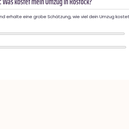
: Was kostet mein Umzug in Rostock?
d erhalte eine grobe Schätzung, wie viel dein Umzug kostet