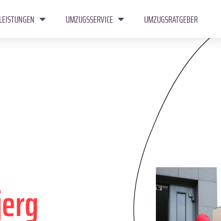
LEISTUNGEN
UMZUGSSERVICE
UMZUGSRATGEBER
jerg