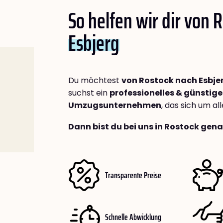
So helfen wir dir von 
Esbjerg
Du möchtest
von Rostock nach Esbje
suchst ein
professionelles & günstige
Umzugsunternehmen
, das sich um a
Dann bist du bei uns in Rostock gena
Transparente Preise
Schnelle Abwicklung