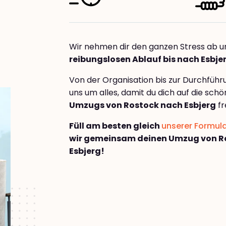
Wir nehmen dir den ganzen Stress ab u
reibungslosen Ablauf bis nach Esbje
Von der Organisation bis zur Durchfüh
uns um alles, damit du dich auf die sch
Umzugs von Rostock nach Esbjerg
fr
Füll am besten gleich
unserer Formul
wir gemeinsam deinen Umzug von R
Esbjerg!