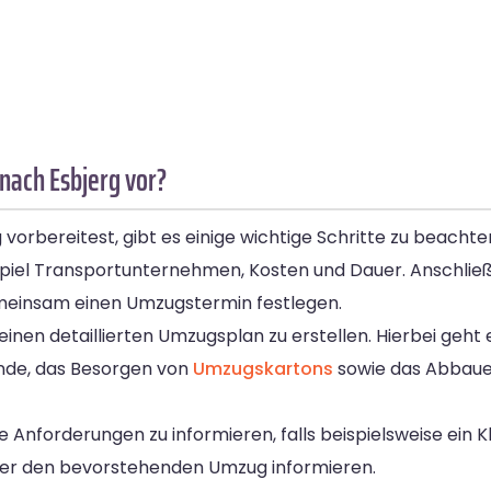
nach Esbjerg vor?
rbereitest, gibt es einige wichtige Schritte zu beachten
piel Transportunternehmen, Kosten und Dauer. Anschließ
einsam einen Umzugstermin festlegen.
einen detaillierten Umzugsplan zu erstellen. Hierbei geh
nde, das Besorgen von
Umzugskartons
sowie das Abbaue
e Anforderungen zu informieren, falls beispielsweise ein K
über den bevorstehenden Umzug informieren.