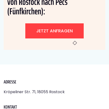
von Rostock nach Pécs
(Fünfkirchen):
JETZT ANFRAGEN
ADRESSE
Kröpeliner Str. 71, 18055 Rostock
KONTAKT