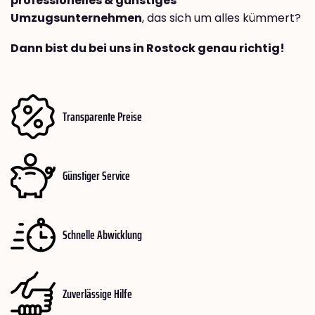
professionelles & günstiges
Umzugsunternehmen
, das sich um alles kümmert?
Dann bist du bei uns in Rostock genau richtig!
Transparente Preise
Günstiger Service
Schnelle Abwicklung
Zuverlässige Hilfe