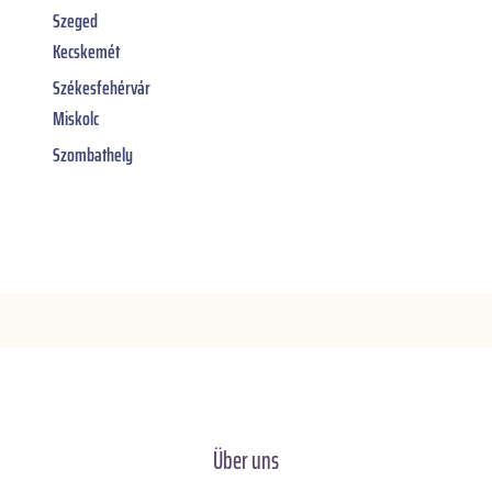
Szeged
Kecskemét
Székesfehérvár
Miskolc
Szombathely
Über uns