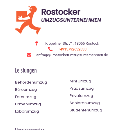
Kröpeliner Str. 71, 18055 Rostock
+4915792632838
anfrage@rostockerumzugsunternehmen.de
Leistungen
Mini Umzug
Behördenumzug
Praxisumzug
Büroumzug
Privatumzug
Fernumzug
Seniorenumzug
Firmenumzug
Studentenumzug
Laborumzug