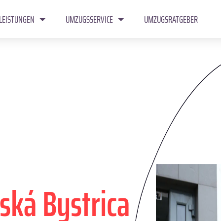
LEISTUNGEN
UMZUGSSERVICE
UMZUGSRATGEBER
ská Bystrica