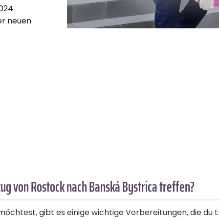
.024
ner neuen
g von Rostock nach Banská Bystrica treffen?
htest, gibt es einige wichtige Vorbereitungen, die du t