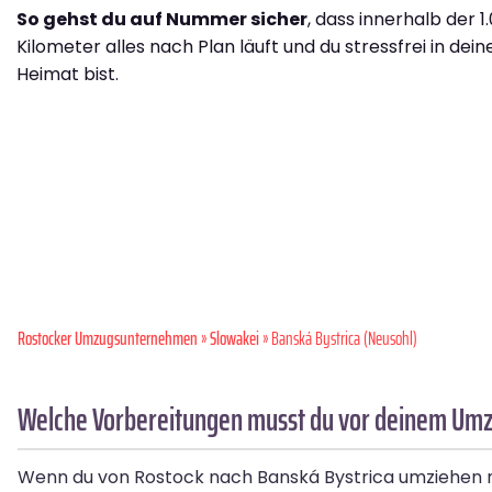
So gehst du auf Nummer sicher
, dass innerhalb der 1
Kilometer alles nach Plan läuft und du stressfrei in dei
Heimat bist.
Rostocker Umzugsunternehmen
»
Slowakei
» Banská Bystrica (Neusohl)
Welche Vorbereitungen musst du vor deinem Umzu
Wenn du von Rostock nach Banská Bystrica umziehen möc