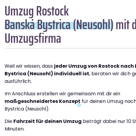
Umzug Rostock
Banská Bystrica (Neusohl)
mit d
Umzugsfirma
Weil wir wissen, dass
jeder Umzug von Rostock nach
Bystrica (Neusohl) individuell ist
, beraten wir dich 
ausführlich.
Im Anschluss erstellen wir gemeinsam mit dir ein
maßgeschneidertes Konzept
für deinen Umzug nac
Bystrica (Neusohl).
Die
Fahrzeit für deinen Umzug
beträgt dabei nur 10 
Minuten.