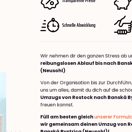
Transparente Preise
Schnelle Abwicklung
Wir nehmen dir den ganzen Stress ab u
reibungslosen Ablauf bis nach Bans
(Neusohl)
Von der Organisation bis zur Durchfüh
uns um alles, damit du dich auf die sch
Umzugs von Rostock nach Banská By
freuen kannst.
Füll am besten gleich
unserer Formul
wir gemeinsam deinen Umzug von R
Banská Bystrica (Neusohl)!