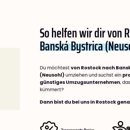
So helfen wir dir von 
Banská Bystrica (Neus
Du möchtest
von Rostock nach Bansk
(Neusohl)
umziehen und suchst ein
pro
günstiges Umzugsunternehmen
, da
kümmert?
Dann bist du bei uns in Rostock gena