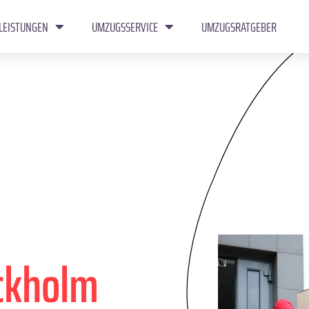
LEISTUNGEN
UMZUGSSERVICE
UMZUGSRATGEBER
ckholm