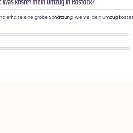
: Was kostet mein Umzug in Rostock?
d erhalte eine grobe Schätzung, wie viel dein Umzug kostet