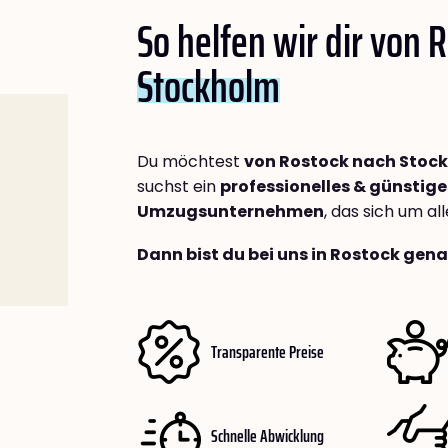
So helfen wir dir von 
Stockholm
Du möchtest
von Rostock nach Stoc
suchst ein
professionelles & günstige
Umzugsunternehmen
, das sich um a
Dann bist du bei uns in Rostock gena
Transparente Preise
Schnelle Abwicklung