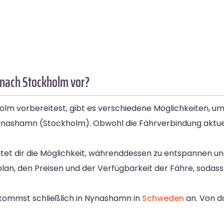
 nach Stockholm vor?
 vorbereitest, gibt es verschiedene Möglichkeiten, um d
Nynashamn (Stockholm). Obwohl die Fährverbindung aktuel
etet dir die Möglichkeit, währenddessen zu entspannen un
lan, den Preisen und der Verfügbarkeit der Fähre, sodass
kommst schließlich in Nynashamn in
Schweden
an. Von d