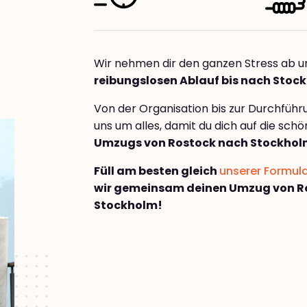
Wir nehmen dir den ganzen Stress ab u
reibungslosen Ablauf bis nach Stoc
Von der Organisation bis zur Durchfüh
uns um alles, damit du dich auf die sch
Umzugs von Rostock nach Stockho
Füll am besten gleich
unserer Formul
wir gemeinsam deinen Umzug von R
Stockholm!