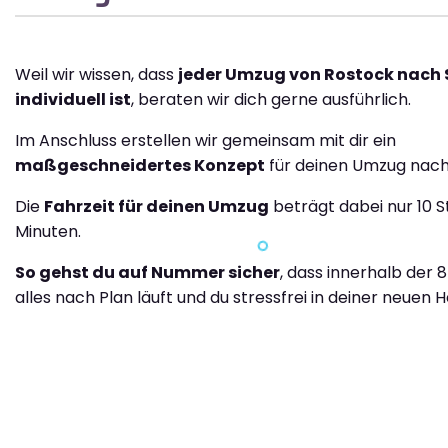
Weil wir wissen, dass
jeder Umzug von Rostock nach
individuell ist
, beraten wir dich gerne ausführlich.
Im Anschluss erstellen wir gemeinsam mit dir ein
maßgeschneidertes Konzept
für deinen Umzug nach
Die
Fahrzeit für deinen Umzug
beträgt dabei nur 10 
Minuten.
So gehst du auf Nummer sicher
, dass innerhalb der 
alles nach Plan läuft und du stressfrei in deiner neuen H