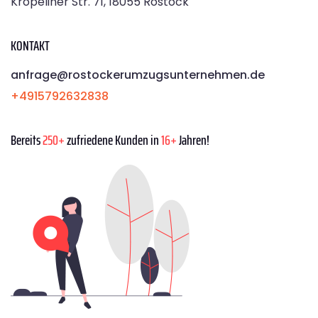
Kröpeliner Str. 71, 18055 Rostock
KONTAKT
anfrage@rostockerumzugsunternehmen.de
+4915792632838
Bereits
250+
zufriedene Kunden in
16+
Jahren!