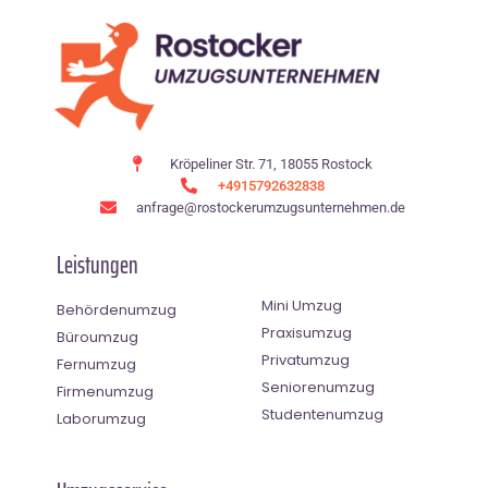
Kröpeliner Str. 71, 18055 Rostock
+4915792632838
anfrage@rostockerumzugsunternehmen.de
Leistungen
Mini Umzug
Behördenumzug
Praxisumzug
Büroumzug
Privatumzug
Fernumzug
Seniorenumzug
Firmenumzug
Studentenumzug
Laborumzug