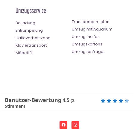
Umzugsservice
Transporter mieten
Beiladung
Umzug mit Aquarium
Entrümpelung
Umzugshelfer
Halteverbotszone
Umzugskartons
Klaviertransport
Umzugsanfrage
Möbellift
Benutzer-Bewertung
4.5
(
2
Stimmen)