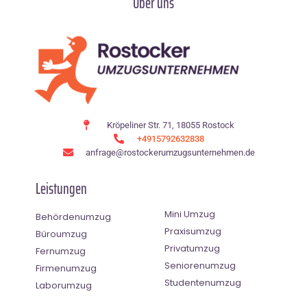
Über uns
Kröpeliner Str. 71, 18055 Rostock
+4915792632838
anfrage@rostockerumzugsunternehmen.de
Leistungen
Mini Umzug
Behördenumzug
Praxisumzug
Büroumzug
Privatumzug
Fernumzug
Seniorenumzug
Firmenumzug
Studentenumzug
Laborumzug