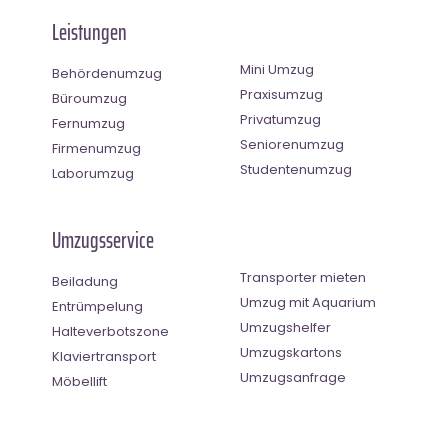
Leistungen
Mini Umzug
Behördenumzug
Praxisumzug
Büroumzug
Privatumzug
Fernumzug
Seniorenumzug
Firmenumzug
Studentenumzug
Laborumzug
Umzugsservice
Transporter mieten
Beiladung
Umzug mit Aquarium
Entrümpelung
Umzugshelfer
Halteverbotszone
Umzugskartons
Klaviertransport
Umzugsanfrage
Möbellift