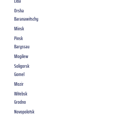
Lida
Orsha
Baranawitschy
Minsk
Pinsk
Baryssau
Mogilew
Soligorsk
Gomel
Mozir
Witebsk
Grodno
Novopolotsk