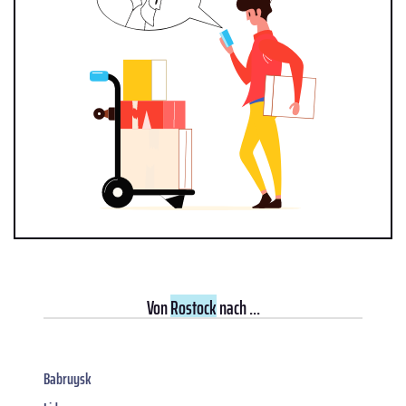
Von
Rostock
nach ...
Babruysk