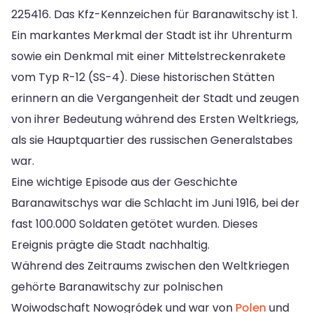
225416. Das Kfz-Kennzeichen für Baranawitschy ist 1.
Ein markantes Merkmal der Stadt ist ihr Uhrenturm
sowie ein Denkmal mit einer Mittelstreckenrakete
vom Typ R-12 (SS-4). Diese historischen Stätten
erinnern an die Vergangenheit der Stadt und zeugen
von ihrer Bedeutung während des Ersten Weltkriegs,
als sie Hauptquartier des russischen Generalstabes
war.
Eine wichtige Episode aus der Geschichte
Baranawitschys war die Schlacht im Juni 1916, bei der
fast 100.000 Soldaten getötet wurden. Dieses
Ereignis prägte die Stadt nachhaltig.
Während des Zeitraums zwischen den Weltkriegen
gehörte Baranawitschy zur polnischen
Woiwodschaft Nowogródek und war von
Polen
und