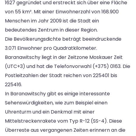
1627 gegründet und erstreckt sich über eine Fläche
von 55 km². Mit einer Einwohnerzahl von 168.900
Menschen im Jahr 2009 ist die Stadt ein
bedeutendes Zentrum in dieser Region.
Die Bevölkerungsdichte beträgt beeindruckende
3.071 Einwohner pro Quadratkilometer.
Baranawitschy liegt in der Zeitzone Moskauer Zeit
(UTC+3) und hat die Telefonvorwahl (+375) 0163. Die
Postleitzahlen der Stadt reichen von 225401 bis
225416.
In Baranawitschy gibt es einige interessante
Sehenswürdigkeiten, wie zum Beispiel einen
Uhrenturm und ein Denkmal mit einer
Mittelstreckenrakete vom Typ R-12 (SS-4). Diese
Überreste aus vergangenen Zeiten erinnern an die